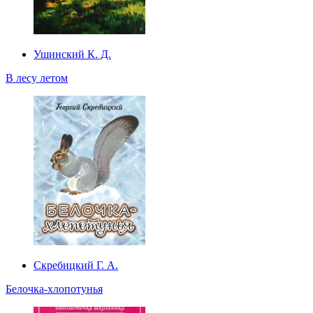
Ушинский К. Д.
В лесу летом
Скребицкий Г. А.
Белочка-хлопотунья