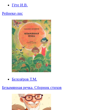
Гёте И.В.
Рейнеке-лис
Белозёров Т.М.
Безымянная речка. Сборник стихов