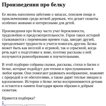
Произведения про белку
Ее жизнь наполнена заботами о запасах, поиском пищи и
приключениями среди ветвей деревьев, что делает сюжеты
особенно живыми и интересными для детей.
Произведения про белку часто учат бережливости,
трудолюбию и предусмотрительности. Герои таких историй
сталкиваются с переменами времен года, заводят друзей,
преодолевают трудности и учатся помогать другим. Белка
может быть как веселой и игривой, так и серьезной, когда
речь идет о подготовке к зиме, поэтому рассказы о ней
получаются разнообразными и поучительными.
В этой подборке собраны сказки, рассказы, стихи и басни о
белке, которые подойдут для чтения и прослушивания в
любое время. Они помогают развивать воображение, знакомят
с природой и ее обитателями, а также дарят теплые эмоции и
вдохновение. Истории о белке легко воспринимаются детьми
и остаются в памяти благодаря ярким образам и добрым
сюжетам.
Нравится
подборка?
1