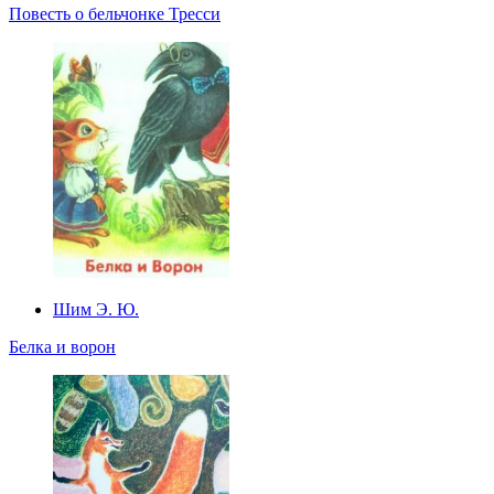
Повесть о бельчонке Тресси
Шим Э. Ю.
Белка и ворон