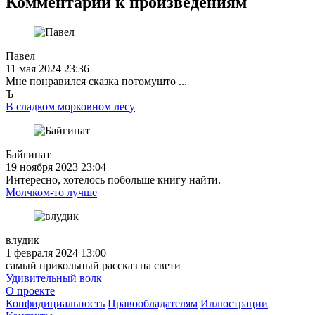
Комментарии к произведениям
Павел
11 мая 2024 23:36
Мне понравился сказка потомушто ...
Ъ
В сладком морковном лесу
Байгинат
19 ноября 2023 23:04
Интересно, хотелось побольше книгу найти.
Молчком-то лучше
влудик
1 февраля 2024 13:00
самый прикольный рассказ на свети
Удивительный волк
О проекте
Конфидициальность
Правообладателям
Иллюстрации