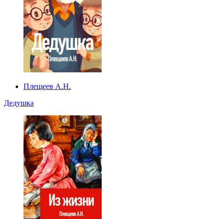
Плещеев А.Н.
Дедушка