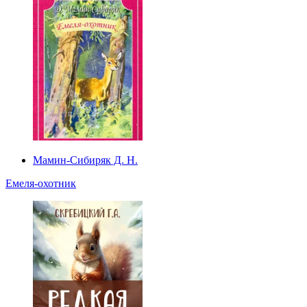
Мамин-Сибиряк Д. Н.
Емеля-охотник