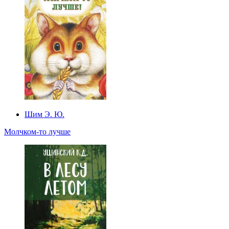
Шим Э. Ю.
Молчком-то лучше