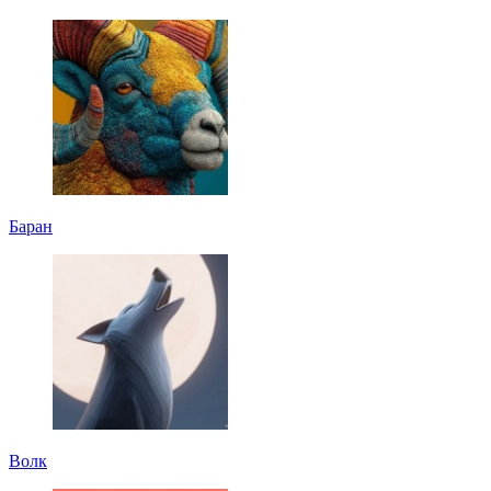
Баран
Волк