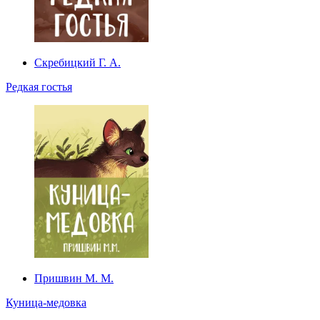
Скребицкий Г. А.
Редкая гостья
Пришвин М. М.
Куница-медовка