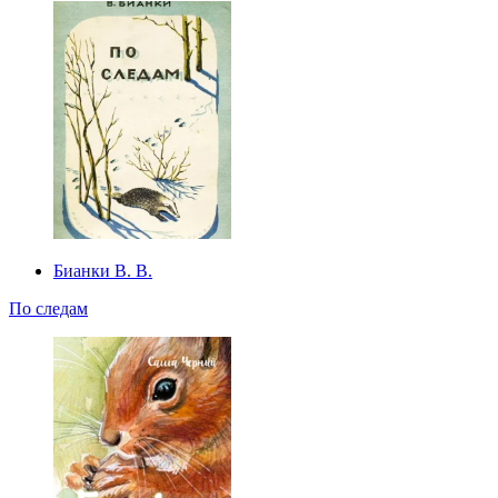
Бианки В. В.
По следам