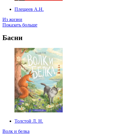
Плещеев А.Н.
Из жизни
Показать больше
Басни
Толстой Л. Н.
Волк и белка