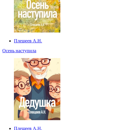
Плещеев А.Н.
Осень наступила
Плещеев А.Н.