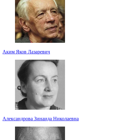
Аким Яков Лазаревич
Александрова Зинаида Николаевна