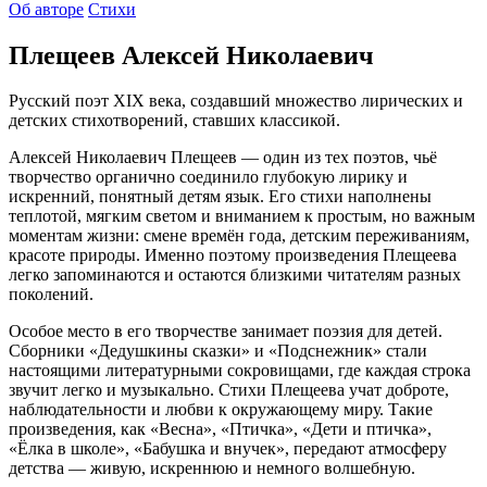
Об авторе
Стихи
Плещеев Алексей Николаевич
Русский поэт XIX века, создавший множество лирических и
детских стихотворений, ставших классикой.
Алексей Николаевич Плещеев — один из тех поэтов, чьё
творчество органично соединило глубокую лирику и
искренний, понятный детям язык. Его стихи наполнены
теплотой, мягким светом и вниманием к простым, но важным
моментам жизни: смене времён года, детским переживаниям,
красоте природы. Именно поэтому произведения Плещеева
легко запоминаются и остаются близкими читателям разных
поколений.
Особое место в его творчестве занимает поэзия для детей.
Сборники «Дедушкины сказки» и «Подснежник» стали
настоящими литературными сокровищами, где каждая строка
звучит легко и музыкально. Стихи Плещеева учат доброте,
наблюдательности и любви к окружающему миру. Такие
произведения, как «Весна», «Птичка», «Дети и птичка»,
«Ёлка в школе», «Бабушка и внучек», передают атмосферу
детства — живую, искреннюю и немного волшебную.