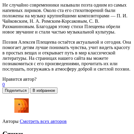
Не случайно современники называли поэта одним из самых
напевных лириков. Около ста его стихотворений были
положены на музыку крупнейшими композиторами — П. И.
Чайковским, Н. А. Римским-Корсаковым, С. В.
Рахманиновым. Благодаря этому стихи Плещеева обрели
новое звучание и стали частью музыкальной культуры.
Поэзия Алексея Плещеева остаётся актуальной и сегодня. Она
помогает детям лучше понимать чувства, учит видеть красоту
в простых вещах и открывает путь в мир классической
литературы. На страницах нашего сайта вы можете
познакомиться с его произведениями, прочитать их или
послушать, погружаясь в атмосферу доброй и светлой поэзии.
Нравится
автор?
0
Поделиться
В избранное
Авторы
Смотреть всех авторов