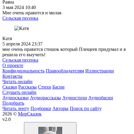
Раяна
3 мая 2024 10:40
Мне очень нравится и милая
Сельская песенка
Катя
5 апреля 2024 23:37
мне очень нравится стишок который Плещеев придумал и я
решила его выучить!
Сельская песенка
О проекте
Конфидициальность
Правообладателям
Иллюстрации
Контакты
Читать онлайн
Сказки
Рассказы
Стихи
Басни
Слушать онлайн
Аудиосказки
Аудиорассказы
Аудиостихи
Аудиобасни
Подобрать
Читать ленту
Подборки
Авторы
Поиск по сайту
2026 ©
МирСказок
v2.0