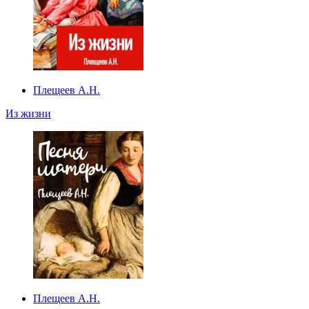
Плещеев А.Н.
Из жизни
Плещеев А.Н.