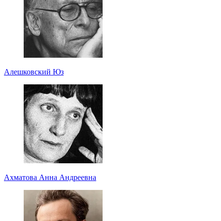
Алешковский Юз
Ахматова Анна Андреевна