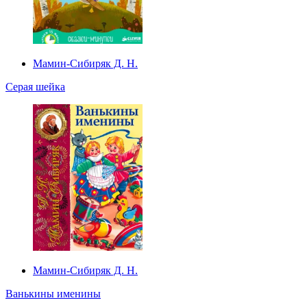
Мамин-Сибиряк Д. Н.
Серая шейка
Мамин-Сибиряк Д. Н.
Ванькины именины