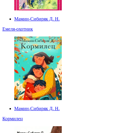
Мамин-Сибиряк Д. Н.
Емеля-охотник
Мамин-Сибиряк Д. Н.
Кормилец