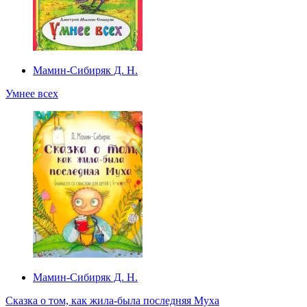
Мамин-Сибиряк Д. Н.
Умнее всех
Мамин-Сибиряк Д. Н.
Сказка о том, как жила-была последняя Муха