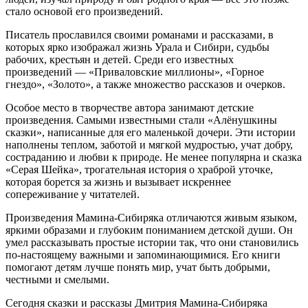
стало основой его произведений.
Писатель прославился своими романами и рассказами, в
которых ярко изображал жизнь Урала и Сибири, судьбы
рабочих, крестьян и детей. Среди его известных
произведений — «Приваловские миллионы», «Горное
гнездо», «Золото», а также множество рассказов и очерков.
Особое место в творчестве автора занимают детские
произведения. Самыми известными стали «Алёнушкины
сказки», написанные для его маленькой дочери. Эти истории
наполнены теплом, заботой и мягкой мудростью, учат добру,
состраданию и любви к природе. Не менее популярна и сказка
«Серая Шейка», трогательная история о храброй уточке,
которая борется за жизнь и вызывает искреннее
сопереживание у читателей.
Произведения Мамина-Сибиряка отличаются живым языком,
яркими образами и глубоким пониманием детской души. Он
умел рассказывать простые истории так, что они становились
по-настоящему важными и запоминающимися. Его книги
помогают детям лучше понять мир, учат быть добрыми,
честными и смелыми.
Сегодня сказки и рассказы Дмитрия Мамина-Сибиряка