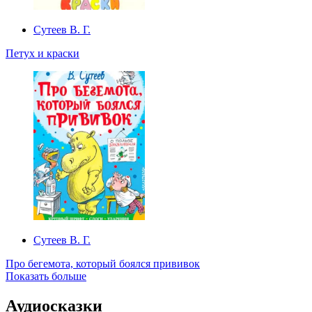
Сутеев В. Г.
Петух и краски
Сутеев В. Г.
Про бегемота, который боялся прививок
Показать больше
Аудиосказки