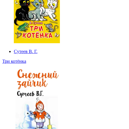
Сутеев В. Г.
Три котёнка