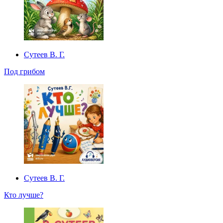
Сутеев В. Г.
Под грибом
Сутеев В. Г.
Кто лучше?