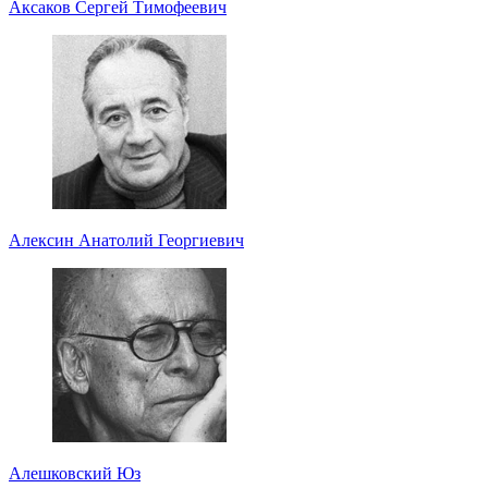
Аксаков Сергей Тимофеевич
Алексин Анатолий Георгиевич
Алешковский Юз