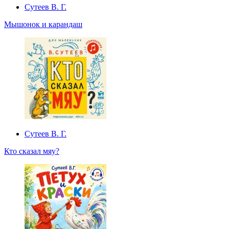
Сутеев В. Г.
Мышонок и карандаш
Сутеев В. Г.
Кто сказал мяу?