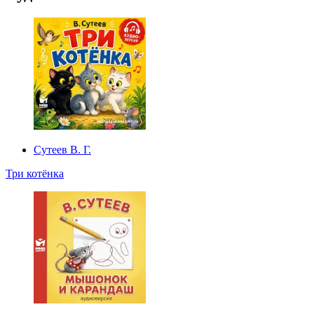
Сутеев В. Г.
Три котёнка