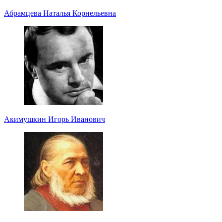
Абрамцева Наталья Корнельевна
Акимушкин Игорь Иванович