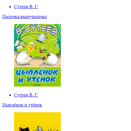
Сутеев В. Г.
Палочка-выручалочка
Сутеев В. Г.
Цыплёнок и утёнок