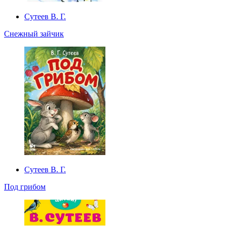
Сутеев В. Г.
Снежный зайчик
Сутеев В. Г.
Под грибом