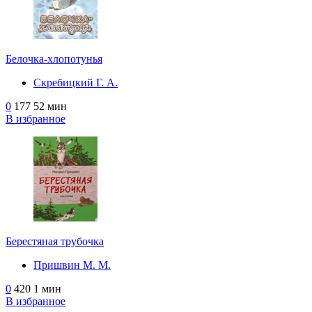
Белочка-хлопотунья
Скребицкий Г. А.
0
177
52 мин
В избранное
Берестяная трубочка
Пришвин М. М.
0
420
1 мин
В избранное