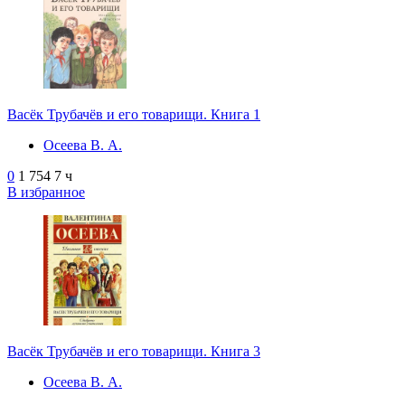
Васёк Трубачёв и его товарищи. Книга 1
Осеева В. А.
0
1 754
7 ч
В избранное
Васёк Трубачёв и его товарищи. Книга 3
Осеева В. А.