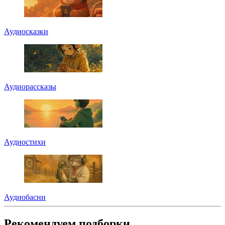
Аудиосказки
Аудиорассказы
Аудиостихи
Аудиобасни
Рекомендуем подборки