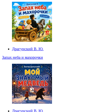
Драгунский В. Ю.
Запах неба и махорочки
Драгунский В. Ю.