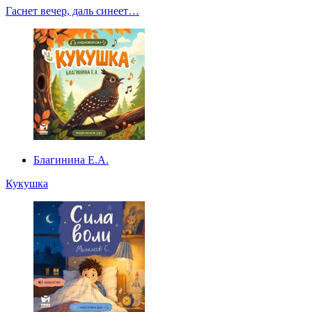
Гаснет вечер, даль синеет…
Благинина Е.А.
Кукушка