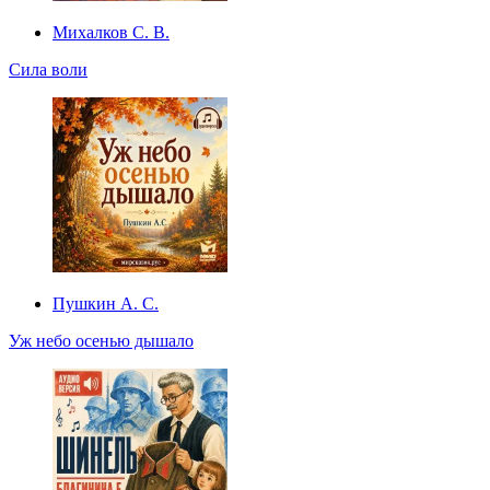
Михалков С. В.
Сила воли
Пушкин А. С.
Уж небо осенью дышало