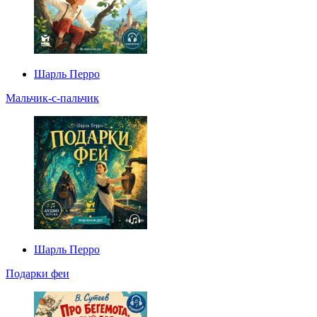
Шарль Перро
Мальчик-с-пальчик
Шарль Перро
Подарки феи