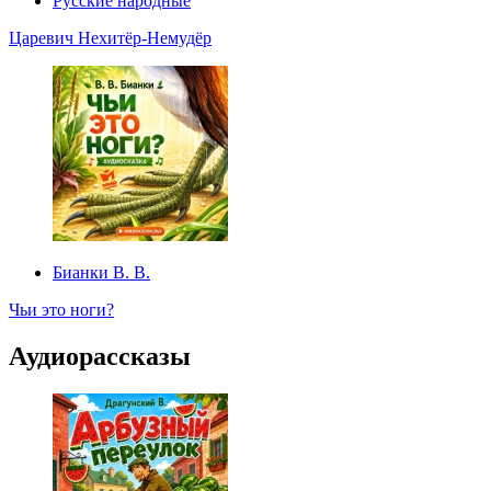
Русские народные
Царевич Нехитёр-Немудёр
Бианки В. В.
Чьи это ноги?
Аудиорассказы