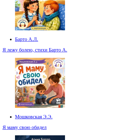
Барто А.Л.
Я лежу болею, стихи Барто А.
Мошковская Э.Э.
Я маму свою обидел