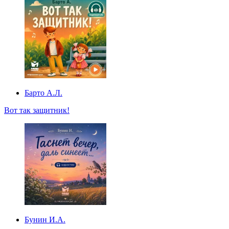
Барто А.Л.
Вот так защитник!
Бунин И.А.