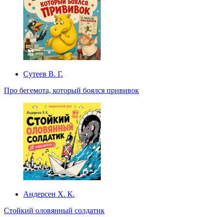
Сутеев В. Г.
Про бегемота, который боялся прививок
Андерсен Х. К.
Стойкий оловянный солдатик