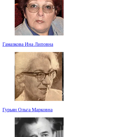
Гамазкова Ина Липовна
Гурьян Ольга Марковна