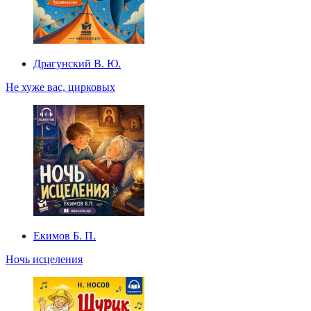
Драгунский В. Ю.
Не хуже вас, цирковых
Екимов Б. П.
Ночь исцеления