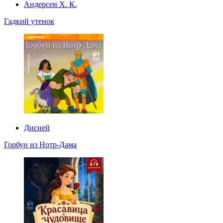
Андерсен Х. К.
Гадкий утенок
Дисней
Горбун из Нотр-Дама