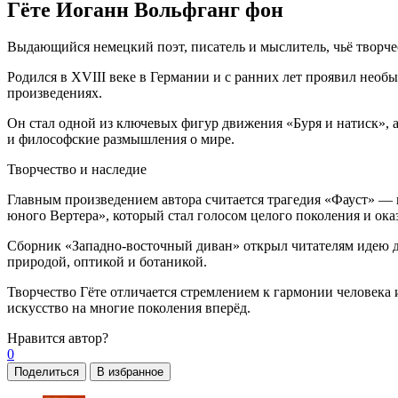
Гёте Иоганн Вольфганг фон
Выдающийся немецкий поэт, писатель и мыслитель, чьё творче
Родился в XVIII веке в Германии и с ранних лет проявил необ
произведениях.
Он стал одной из ключевых фигур движения «Буря и натиск», 
и философские размышления о мире.
Творчество и наследие
Главным произведением автора считается трагедия «Фауст» — 
юного Вертера», который стал голосом целого поколения и ока
Сборник «Западно-восточный диван» открыл читателям идею ди
природой, оптикой и ботаникой.
Творчество Гёте отличается стремлением к гармонии человека
искусство на многие поколения вперёд.
Нравится
автор?
0
Поделиться
В избранное