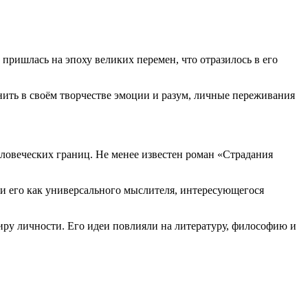
 пришлась на эпоху великих перемен, что отразилось в его
нить в своём творчестве эмоции и разум, личные переживания
еловеческих границ. Не менее известен роман «Страдания
ли его как универсального мыслителя, интересующегося
иру личности. Его идеи повлияли на литературу, философию и