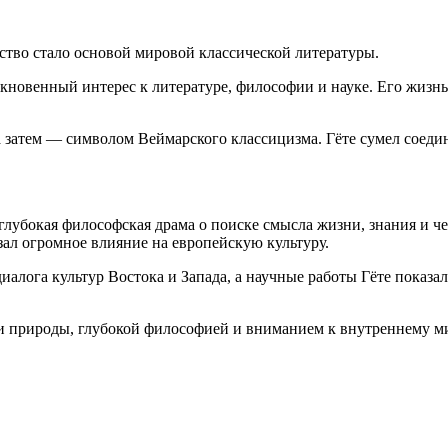
ство стало основой мировой классической литературы.
ыкновенный интерес к литературе, философии и науке. Его жизнь
а затем — символом Веймарского классицизма. Гёте сумел соеди
глубокая философская драма о поиске смысла жизни, знания и ч
зал огромное влияние на европейскую культуру.
алога культур Востока и Запада, а научные работы Гёте показа
 и природы, глубокой философией и вниманием к внутреннему м