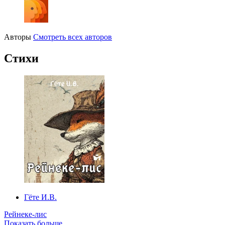
Авторы
Смотреть всех авторов
Стихи
Гёте И.В.
Рейнеке-лис
Показать больше