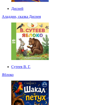
Дисней
Аладдин, сказка Диснея
Сутеев В. Г.
Яблоко