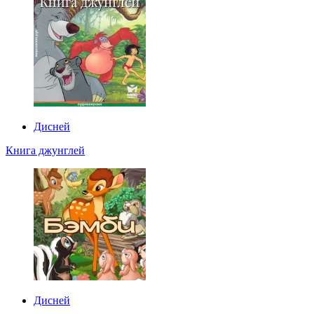
Дисней
Книга джунглей
Дисней