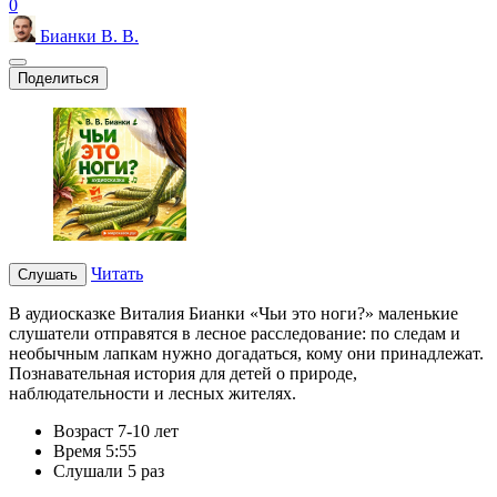
0
Бианки В. В.
Поделиться
Читать
Слушать
В аудиосказке Виталия Бианки «Чьи это ноги?» маленькие
слушатели отправятся в лесное расследование: по следам и
необычным лапкам нужно догадаться, кому они принадлежат.
Познавательная история для детей о природе,
наблюдательности и лесных жителях.
Возраст
7-10 лет
Время
5:55
Слушали
5 раз