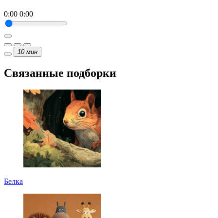
0:00
0:00
10
мин
Связанные подборки
Белка