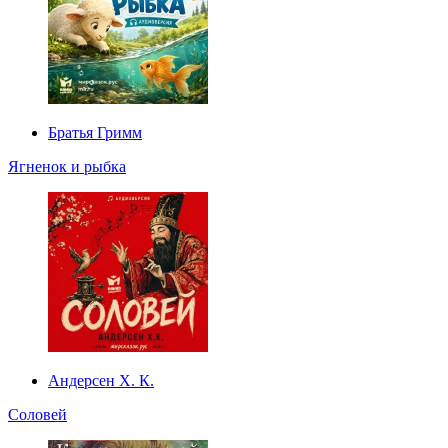
Братья Гримм
Ягненок и рыбка
Андерсен Х. К.
Соловей