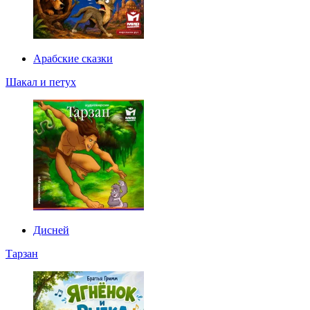
Арабские сказки
Шакал и петух
Дисней
Тарзан