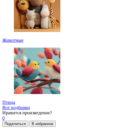
Животные
Птица
Все подборки
Нравится
произведение?
0
Поделиться
В избранное