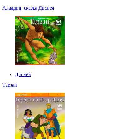
Аладдин, сказка Диснея
Дисней
Тарзан