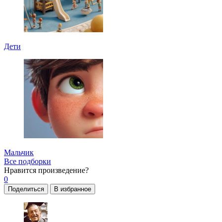
Дети
Мальчик
Все подборки
Нравится
произведение?
0
Поделиться
В избранное