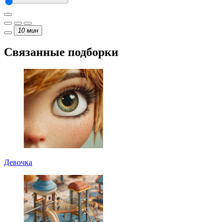
10
мин
Связанные подборки
Девочка