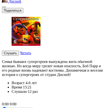
Дисней
Поделиться
Читать
Слушать
Семья бывших супергероев вынуждена жить обычной
жизнью. Но когда миру грозит новая опасность, Боб Парр и
его родные вновь надевают костюмы. Динамичная и веселая
история о супергероях от студии Дисней!
Возраст
4-6 лет
Время
15:21
Слушали
12 раз
0:00
0:00