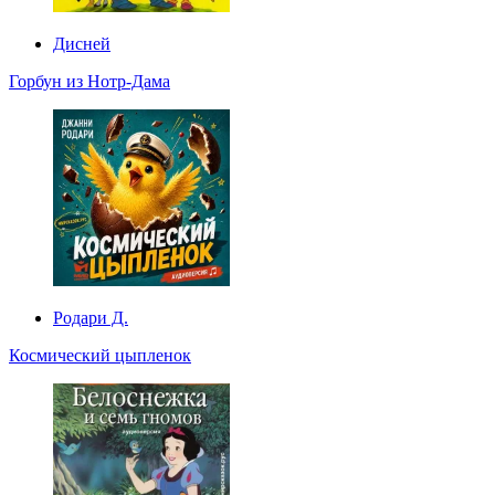
Дисней
Горбун из Нотр-Дама
Родари Д.
Космический цыпленок