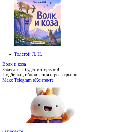
Толстой Л. Н.
Волк и коза
Забегай — будет интересно!
Подборки, обновления и розыгрыши
Макс
Telegram
вКонтакте
О проекте