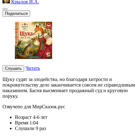
Крылов И.А.
Поделиться
Читать
Слушать
Щуку судят за злодейства, но благодаря хитрости и
покровительству дело заканчивается совсем не справедливым
наказанием. Басня высмеивает продажный суд и круговую
поруку.
Озвучено для МирСказок.рус
Возраст
4-6 лет
Время
1:04
Слушали
9 раз