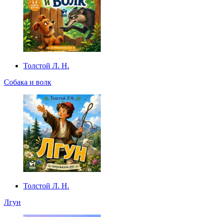
Толстой Л. Н.
Собака и волк
Толстой Л. Н.
Лгун