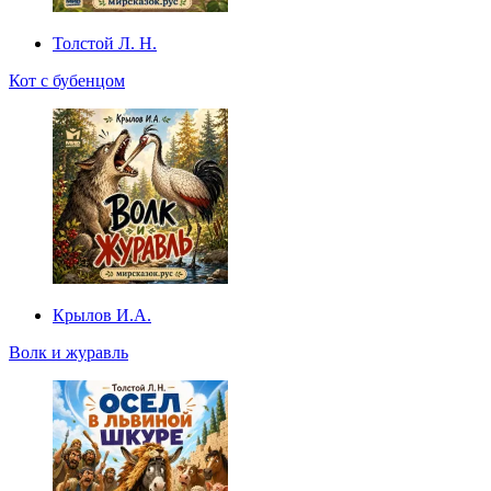
Толстой Л. Н.
Кот с бубенцом
Крылов И.А.
Волк и журавль