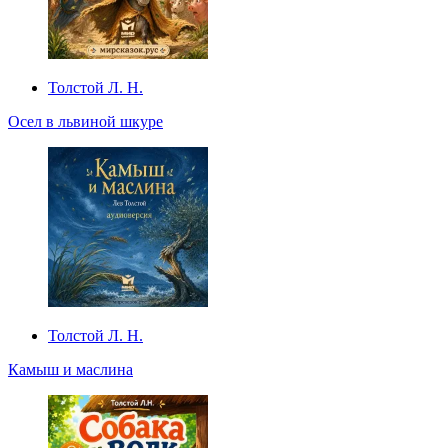
Толстой Л. Н.
Осел в львиной шкуре
Толстой Л. Н.
Камыш и маслина