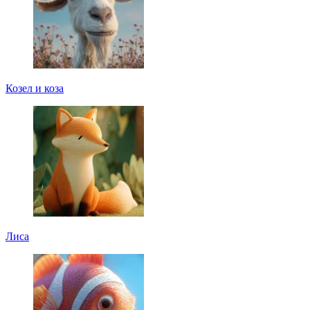
Козел и коза
Лиса