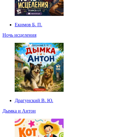
Екимов Б. П.
Ночь исцеления
Драгунский В. Ю.
Дымка и Антон