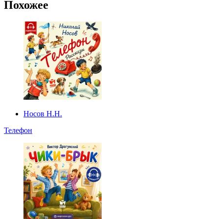
Похожее
Носов Н.Н.
Телефон