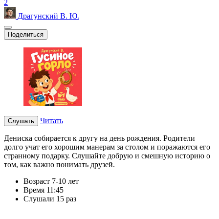
2
Драгунский В. Ю.
Поделиться
Читать
Слушать
Дениска собирается к другу на день рождения. Родители
долго учат его хорошим манерам за столом и поражаются его
странному подарку. Слушайте добрую и смешную историю о
том, как важно понимать друзей.
Возраст
7-10 лет
Время
11:45
Слушали
15 раз