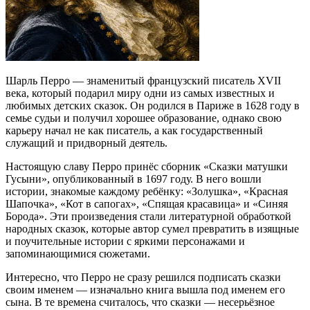
Шарль Перро — знаменитый французский писатель XVII
века, который подарил миру одни из самых известных и
любимых детских сказок. Он родился в Париже в 1628 году в
семье судьи и получил хорошее образование, однако свою
карьеру начал не как писатель, а как государственный
служащий и придворный деятель.
Настоящую славу Перро принёс сборник «Сказки матушки
Гусыни», опубликованный в 1697 году. В него вошли
истории, знакомые каждому ребёнку: «Золушка», «Красная
Шапочка», «Кот в сапогах», «Спящая красавица» и «Синяя
Борода». Эти произведения стали литературной обработкой
народных сказок, которые автор сумел превратить в изящные
и поучительные истории с яркими персонажами и
запоминающимися сюжетами.
Интересно, что Перро не сразу решился подписать сказки
своим именем — изначально книга вышла под именем его
сына. В те времена считалось, что сказки — несерьёзное