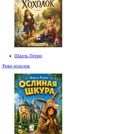
Шарль Перро
Рике-хохолок