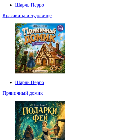
Шарль Перро
Красавица и чудовище
Шарль Перро
Пряничный домик