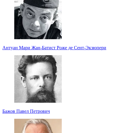
Антуан Мари Жан-Батист Роже де Сент-Экзюпери
Бажов Павел Петрович