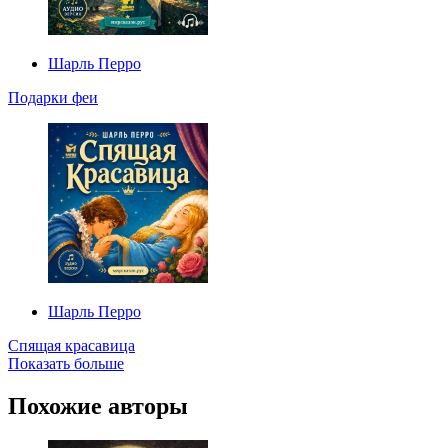
Шарль Перро
Подарки феи
Шарль Перро
Спящая красавица
Показать больше
Похожие авторы