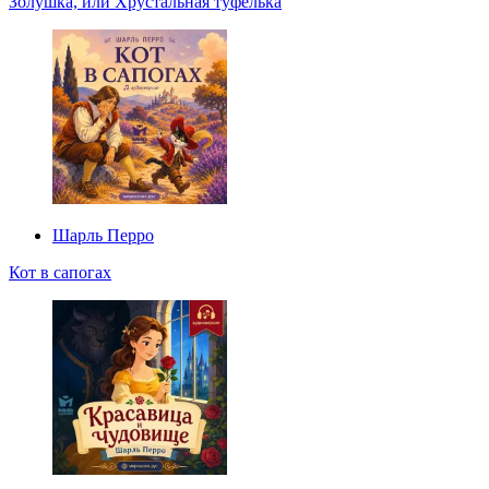
Золушка, или Хрустальная туфелька
Шарль Перро
Кот в сапогах