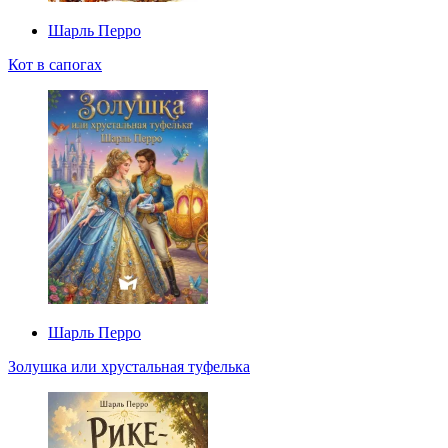
Шарль Перро
Кот в сапогах
Шарль Перро
Золушка или хрустальная туфелька