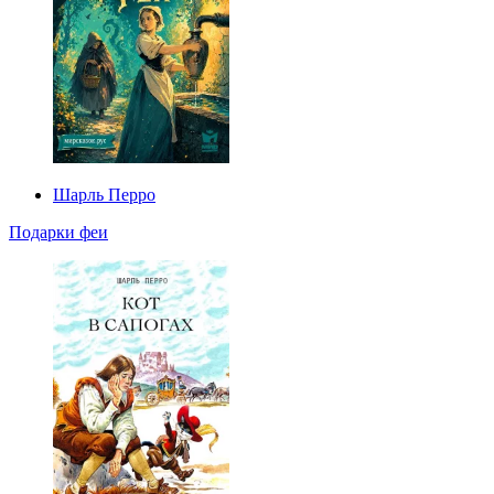
Шарль Перро
Подарки феи