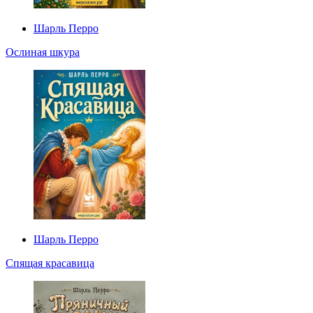
Шарль Перро
Ослиная шкура
Шарль Перро
Спящая красавица