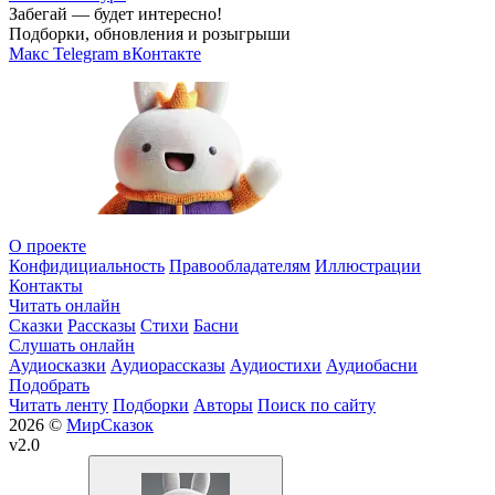
Забегай — будет интересно!
Подборки, обновления и розыгрыши
Макс
Telegram
вКонтакте
О проекте
Конфидициальность
Правообладателям
Иллюстрации
Контакты
Читать онлайн
Сказки
Рассказы
Стихи
Басни
Слушать онлайн
Аудиосказки
Аудиорассказы
Аудиостихи
Аудиобасни
Подобрать
Читать ленту
Подборки
Авторы
Поиск по сайту
2026 ©
МирСказок
v2.0