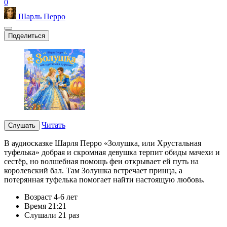
0
Шарль Перро
Поделиться
Читать
Слушать
В аудиосказке Шарля Перро «Золушка, или Хрустальная
туфелька» добрая и скромная девушка терпит обиды мачехи и
сестёр, но волшебная помощь феи открывает ей путь на
королевский бал. Там Золушка встречает принца, а
потерянная туфелька помогает найти настоящую любовь.
Возраст
4-6 лет
Время
21:21
Слушали
21 раз