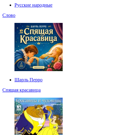
Русские народные
Слово
Шарль Перро
Спящая красавица