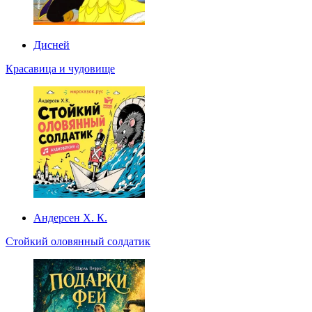
Дисней
Красавица и чудовище
Андерсен Х. К.
Стойкий оловянный солдатик