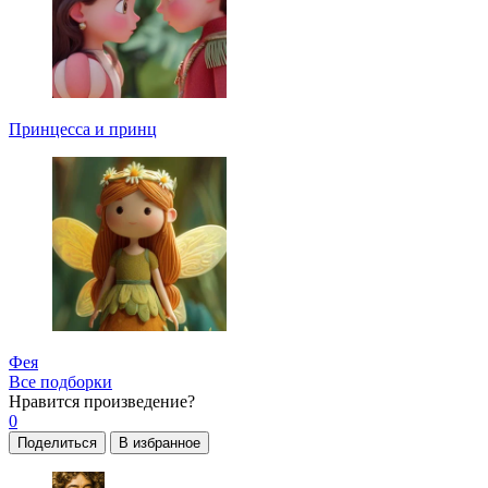
Принцесса и принц
Фея
Все подборки
Нравится
произведение?
0
Поделиться
В избранное