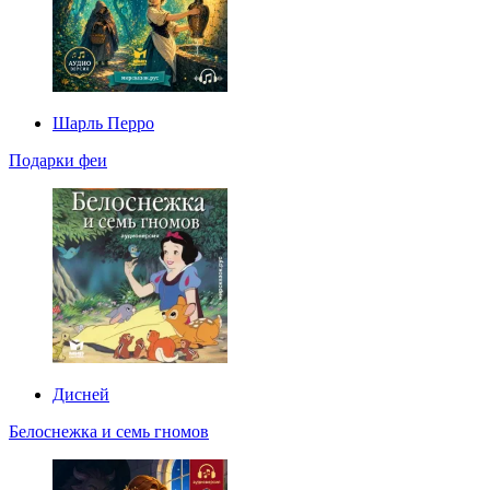
Шарль Перро
Подарки феи
Дисней
Белоснежка и семь гномов