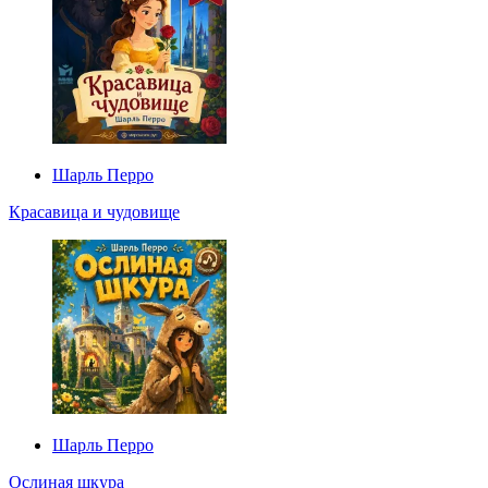
Шарль Перро
Красавица и чудовище
Шарль Перро
Ослиная шкура