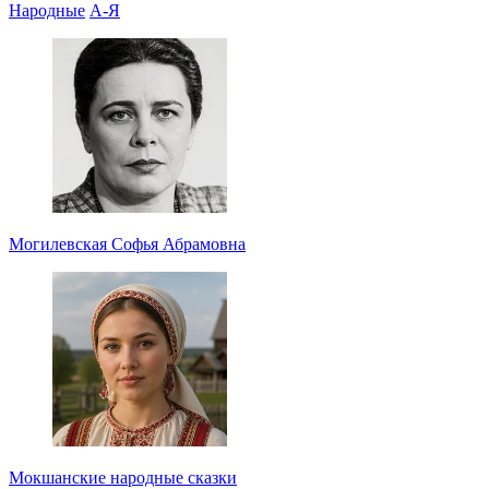
Народные
А-Я
Могилевская Софья Абрамовна
Мокшанские народные сказки