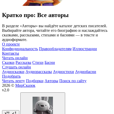
Кратко про: Все авторы
В разделе «Авторы» вы найдёте каталог детских писателей.
Выбирайте автора, читайте его биографию и наслаждайтесь
сказками, рассказами, стихами и баснями — в тексте и
аудиоформате.
О проекте
Конфидициальность
Правообладателям
Иллюстрации
Контакты
Читать онлайн
Сказки
Рассказы
Стихи
Басни
Слушать онлайн
Аудиосказки
Аудиорассказы
Аудиостихи
Аудиобасни
Подобрать
Читать ленту
Подборки
Авторы
Поиск по сайту
2026 ©
МирСказок
v2.0