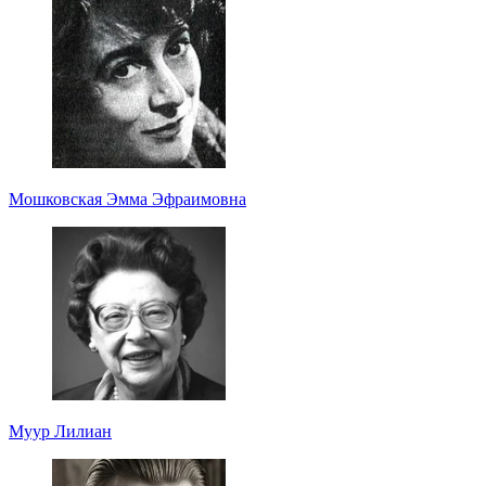
Мошковская Эмма Эфраимовна
Муур Лилиан