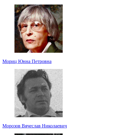
Мориц Юнна Петровна
Морозов Вячеслав Николаевич