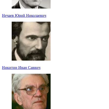
Нечаев Юрий Николаевич
Никитин Иван Саввич