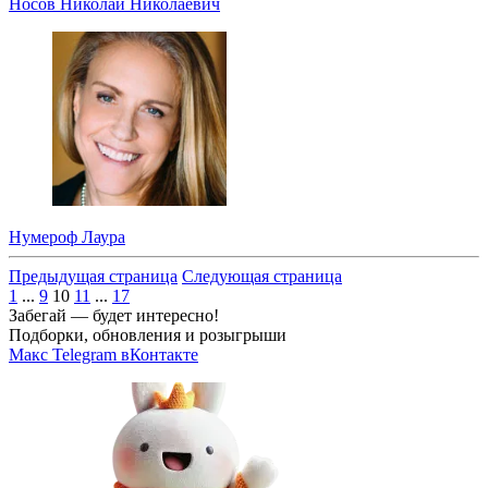
Носов Николай Николаевич
Нумероф Лаура
Предыдущая страница
Следующая страница
1
...
9
10
11
...
17
Забегай — будет интересно!
Подборки, обновления и розыгрыши
Макс
Telegram
вКонтакте