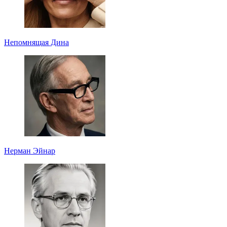
Непомнящая Дина
Нерман Эйнар