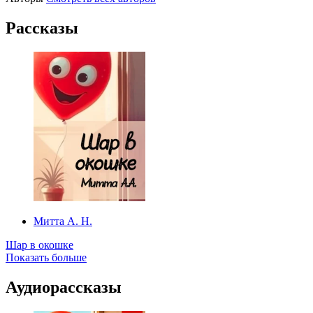
Рассказы
Митта А. Н.
Шар в окошке
Показать больше
Аудиорассказы