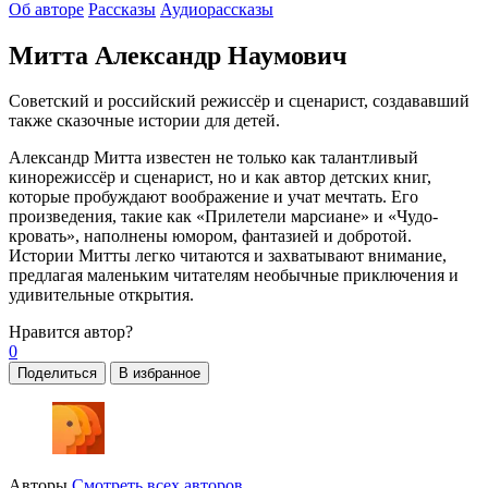
Об авторе
Рассказы
Аудиорассказы
Митта Александр Наумович
Советский и российский режиссёр и сценарист, создававший
также сказочные истории для детей.
Александр Митта известен не только как талантливый
кинорежиссёр и сценарист, но и как автор детских книг,
которые пробуждают воображение и учат мечтать. Его
произведения, такие как «Прилетели марсиане» и «Чудо-
кровать», наполнены юмором, фантазией и добротой.
Истории Митты легко читаются и захватывают внимание,
предлагая маленьким читателям необычные приключения и
удивительные открытия.
Нравится
автор?
0
Поделиться
В избранное
Авторы
Смотреть всех авторов