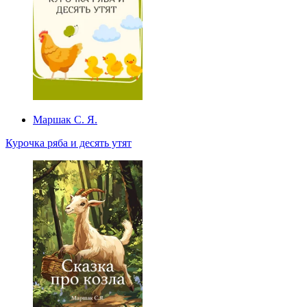
Маршак С. Я.
Курочка ряба и десять утят