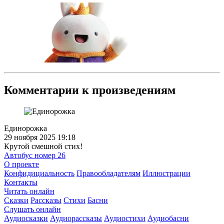
Комментарии к произведениям
Единорожка
29 ноября 2025 19:18
Крутой смешной стих!
Автобус номер 26
О проекте
Конфидициальность
Правообладателям
Иллюстрации
Контакты
Читать онлайн
Сказки
Рассказы
Стихи
Басни
Слушать онлайн
Аудиосказки
Аудиорассказы
Аудиостихи
Аудиобасни