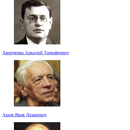
Аверченко Аркадий Тимофеевич
Аким Яков Лазаревич