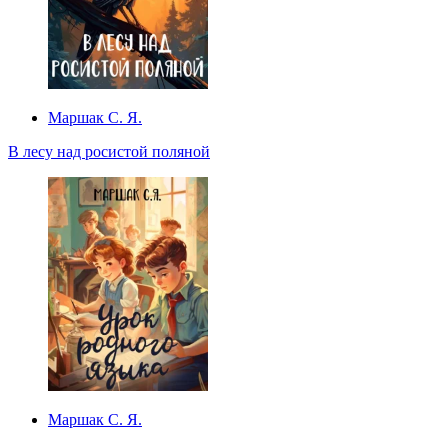
Маршак С. Я.
В лесу над росистой поляной
Маршак С. Я.