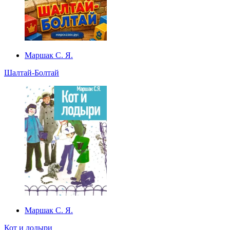
Маршак С. Я.
Шалтай-Болтай
Маршак С. Я.
Кот и лодыри