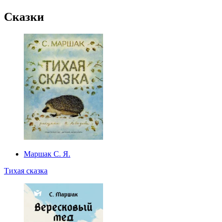
Сказки
Маршак С. Я.
Тихая сказка