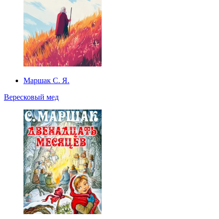
Маршак С. Я.
Вересковый мед