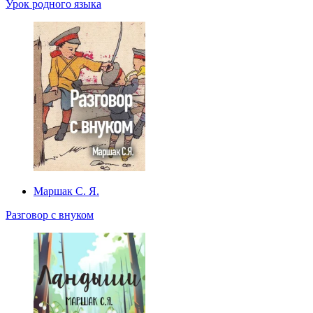
Урок родного языка
Маршак С. Я.
Разговор с внуком