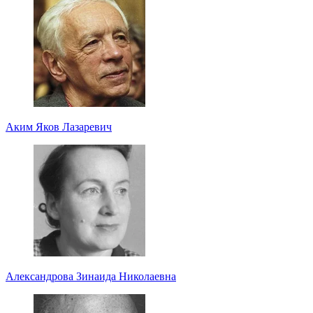
Аким Яков Лазаревич
Александрова Зинаида Николаевна