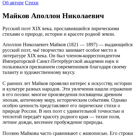
Об авторе
Стихи
Майков Аполлон Николаевич
Русский поэт XIX века, прославившийся лирическими
стихами о природе, истории и красоте родной земли.
Аполлон Николаевич Майков (1821 — 1897) — выдающийся
русский поэт, чьё творчество занимает особое место в
литературе XIX века. Он был членом-корреспондентом
Императорской Санкт-Петербургской академии наук и
пользовался признанием современников благодаря своему
таланту и художественному вкусу.
С ранних лет Майков проявлял интерес к искусству, истории
и культуре разных народов. Эти увлечения нашли отражение
в его поэзии: многие произведения посвящены древним
эпохам, античному миру, историческим событиям. Однако
особую ценность представляют его лирические стихи о
природе России. В них поэт с удивительной точностью и
теплотой передаёт красоту родного края — тихие поля,
летние дожди, весеннее пробуждение природы.
Поэзию Майкова часто сравнивают с живописью. Его строки