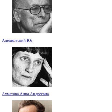
Алешковский Юз
Ахматова Анна Андреевна