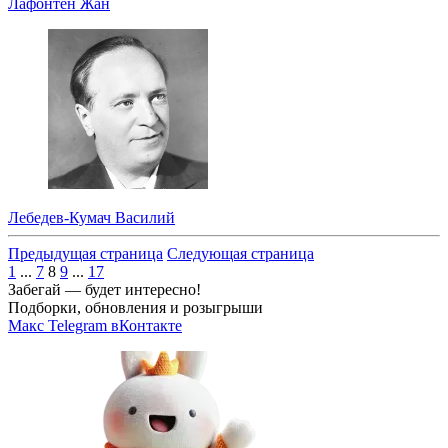
Лафонтен Жан
Лебедев-Кумач Василий
Предыдущая страница
Следующая страница
1
...
7
8
9
...
17
Забегай — будет интересно!
Подборки, обновления и розыгрыши
Макс
Telegram
вКонтакте