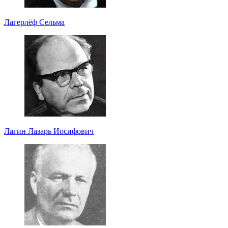
Лагерлёф Сельма
Лагин Лазарь Иосифович