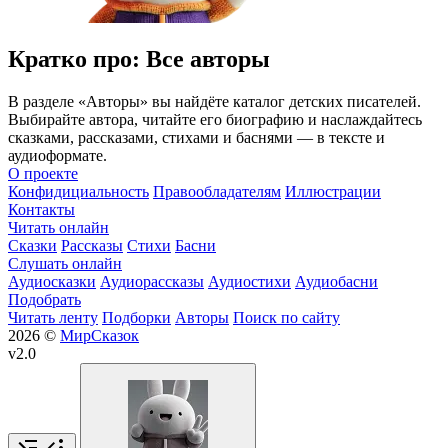
Кратко про: Все авторы
В разделе «Авторы» вы найдёте каталог детских писателей.
Выбирайте автора, читайте его биографию и наслаждайтесь
сказками, рассказами, стихами и баснями — в тексте и
аудиоформате.
О проекте
Конфидициальность
Правообладателям
Иллюстрации
Контакты
Читать онлайн
Сказки
Рассказы
Стихи
Басни
Слушать онлайн
Аудиосказки
Аудиорассказы
Аудиостихи
Аудиобасни
Подобрать
Читать ленту
Подборки
Авторы
Поиск по сайту
2026 ©
МирСказок
v2.0