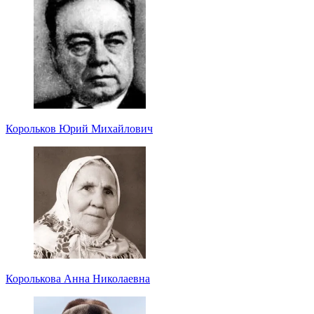
Корольков Юрий Михайлович
Королькова Анна Николаевна