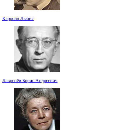
Кэрролл Льюис
Лавренёв Борис Андреевич