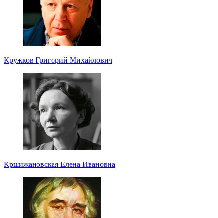
Кружков Григорий Михайлович
Кршижановская Елена Ивановна