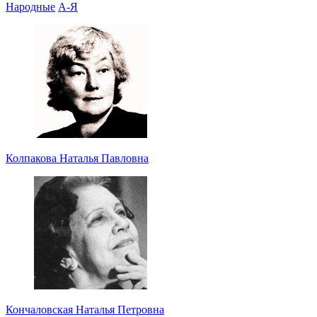
Народные
А-Я
Колпакова Наталья Павловна
Кончаловская Наталья Петровна