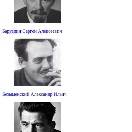
Баруздин Сергей Алексеевич
Безыменский Александр Ильич