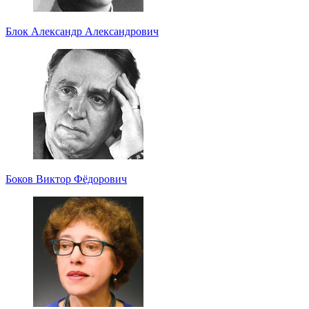
Блок Александр Александрович
Боков Виктор Фёдорович