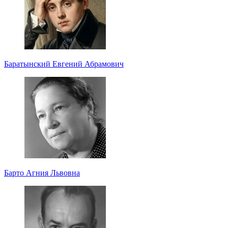
Баратынский Евгений Абрамович
Барто Агния Львовна