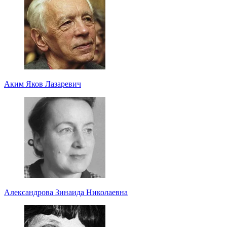
Аким Яков Лазаревич
Александрова Зинаида Николаевна