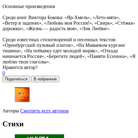
Основные произведения
Среди книг Виктора Бокова: «Яр-Хмель», «Лето-мята»,
«Ветер в ладонях», «Любовь моя Россия!», «Свирь», «Стёжки-
дорожки», «Жизнь — радость моя», «Лик Любви».
Среди известных стихотворений и песенных текстов:
«Оренбургский пуховый платок», «На Мамаевом кургане
тишина», «На побывку едет молодой моряк», «Откуда
начинается Россия», «Берегите людей», «Памяти Есенина», «Я
люблю твои глаголы».
Нравится
автор?
0
Поделиться
В избранное
Авторы
Смотреть всех авторов
Стихи