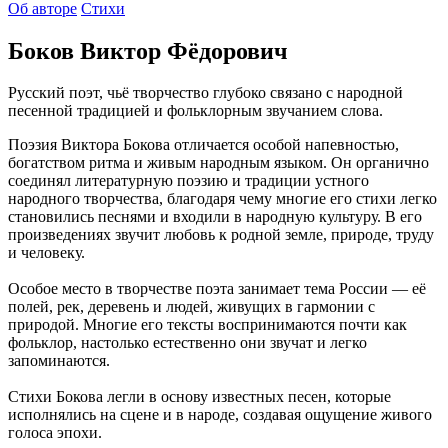
Об авторе
Стихи
Боков Виктор Фёдорович
Русский поэт, чьё творчество глубоко связано с народной
песенной традицией и фольклорным звучанием слова.
Поэзия Виктора Бокова отличается особой напевностью,
богатством ритма и живым народным языком. Он органично
соединял литературную поэзию и традиции устного
народного творчества, благодаря чему многие его стихи легко
становились песнями и входили в народную культуру. В его
произведениях звучит любовь к родной земле, природе, труду
и человеку.
Особое место в творчестве поэта занимает тема России — её
полей, рек, деревень и людей, живущих в гармонии с
природой. Многие его тексты воспринимаются почти как
фольклор, настолько естественно они звучат и легко
запоминаются.
Стихи Бокова легли в основу известных песен, которые
исполнялись на сцене и в народе, создавая ощущение живого
голоса эпохи.