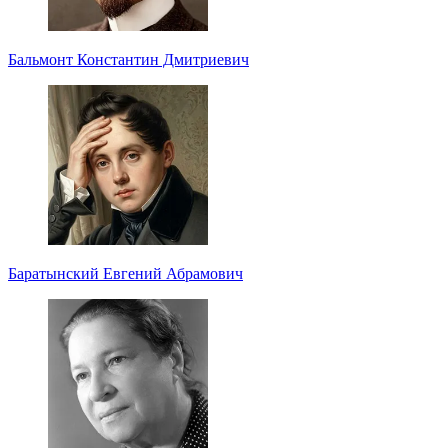
Бальмонт Константин Дмитриевич
Баратынский Евгений Абрамович