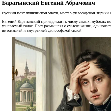
Баратынский Евгений Абрамович
Русский поэт пушкинской эпохи, мастер философской лирики и
Евгений Баратынский принадлежит к числу самых глубоких поэ
узнаваемый голос. Поэт размышлял о смысле жизни, одиночест
интонацией и внутренней философской силой.