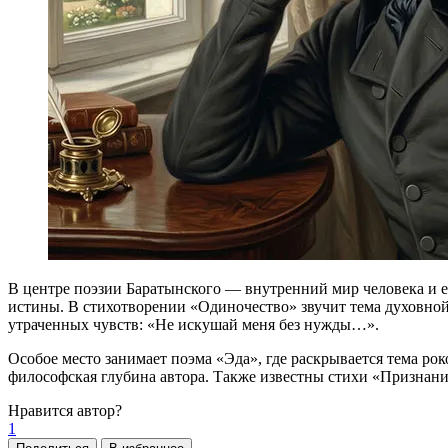
В центре поэзии Баратынского — внутренний мир человека и ег
истины. В стихотворении «Одиночество» звучит тема духовной
утраченных чувств: «Не искушай меня без нужды…».
Особое место занимает поэма «Эда», где раскрывается тема ро
философская глубина автора. Также известны стихи «Признание
Нравится
автор?
1