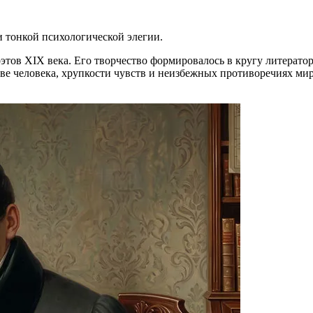
 тонкой психологической элегии.
тов XIX века. Его творчество формировалось в кругу литератор
ве человека, хрупкости чувств и неизбежных противоречиях ми