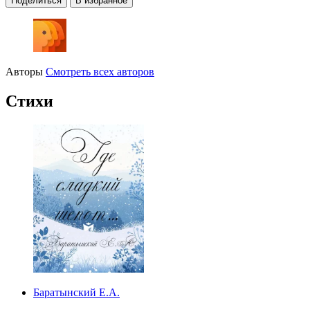
Поделиться
В избранное
Авторы
Смотреть всех авторов
Стихи
Баратынский Е.А.