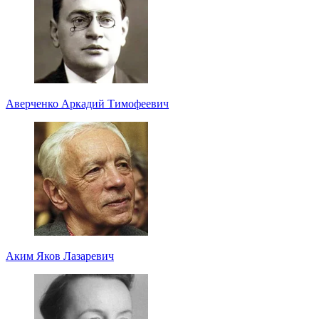
Аверченко Аркадий Тимофеевич
Аким Яков Лазаревич