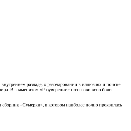
 внутреннем разладе, о разочаровании в иллюзиях и поиске
ира. В знаменитом «Разуверении» поэт говорит о боли
ал сборник «Сумерки», в котором наиболее полно проявилась