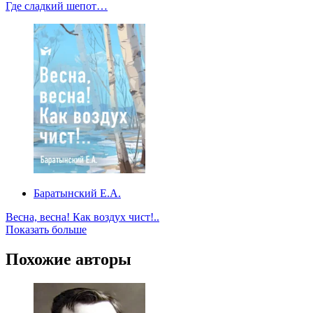
Где сладкий шепот…
Баратынский Е.А.
Весна, весна! Как воздух чист!..
Показать больше
Похожие авторы