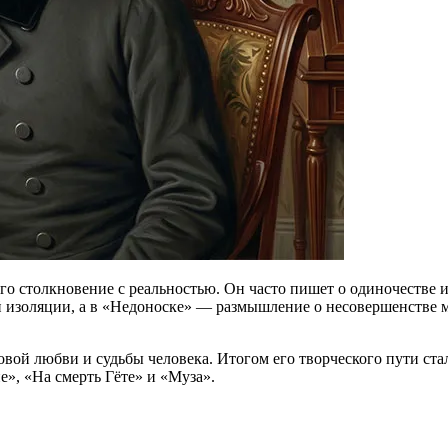
о столкновение с реальностью. Он часто пишет о одиночестве и
 изоляции, а в «Недоноске» — размышление о несовершенстве м
ковой любви и судьбы человека. Итогом его творческого пути ст
», «На смерть Гёте» и «Муза».