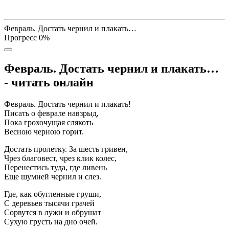
Февраль. Достать чернил и плакать…
Прогресс
0
%
Февраль. Достать чернил и плакать…
- читать онлайн
Февраль. Достать чернил и плакать!
Писать о феврале навзрыд,
Пока грохочущая слякоть
Весною черною горит.
Достать пролетку. За шесть гривен,
Чрез благовест, чрез клик колес,
Перенестись туда, где ливень
Еще шумней чернил и слез.
Где, как обугленные груши,
С деревьев тысячи грачей
Сорвутся в лужи и обрушат
Сухую грусть на дно очей.