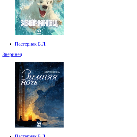
Пастернак Б.Л.
Зверинец
Пастернак Б.Л.