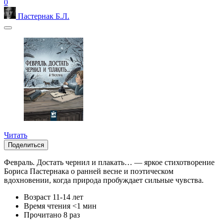
0
Пастернак Б.Л.
Читать
Поделиться
Февраль. Достать чернил и плакать… — яркое стихотворение
Бориса Пастернака о ранней весне и поэтическом
вдохновении, когда природа пробуждает сильные чувства.
Возраст
11-14 лет
Время чтения
<1 мин
Прочитано
8 раз