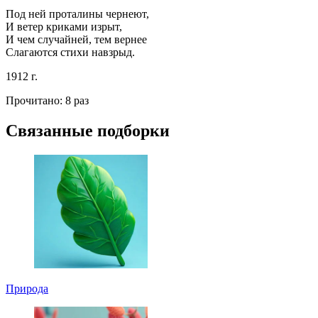
Под ней проталины чернеют,
И ветер криками изрыт,
И чем случайней, тем вернее
Слагаются стихи навзрыд.
1912 г.
Прочитано:
8 раз
Связанные подборки
Природа