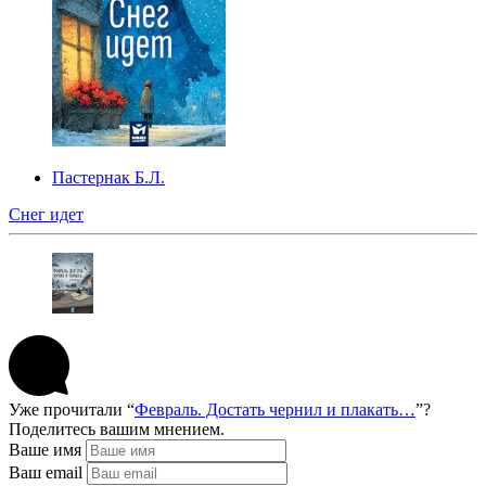
Пастернак Б.Л.
Снег идет
Уже прочитали “
Февраль. Достать чернил и плакать…
”?
Поделитесь вашим мнением.
Ваше имя
Ваш email