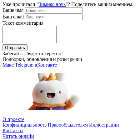
Уже прочитали “
Зимняя ночь
”? Поделитесь вашим мнением.
Ваше имя
Ваш email
Текст комментария
Отправить
Забегай — будет интересно!
Подборки, обновления и розыгрыши
Макс
Telegram
вКонтакте
О проекте
Конфидициальность
Правообладателям
Иллюстрации
Контакты
Читать онлайн