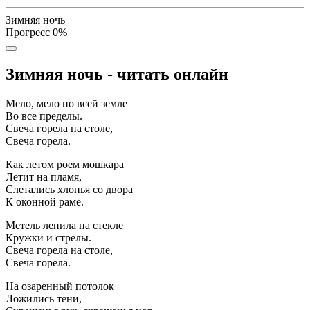
Зимняя ночь
Прогресс
0
%
Зимняя ночь - читать онлайн
Мело, мело по всей земле
Во все пределы.
Свеча горела на столе,
Свеча горела.
Как летом роем мошкара
Летит на пламя,
Слетались хлопья со двора
К оконной раме.
Метель лепила на стекле
Кружки и стрелы.
Свеча горела на столе,
Свеча горела.
На озаренный потолок
Ложились тени,