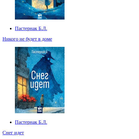
Пастернак Б.Л.
Никого не будет в доме
Пастернак Б.Л.
Снег идет