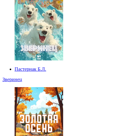
Пастернак Б.Л.
Зверинец