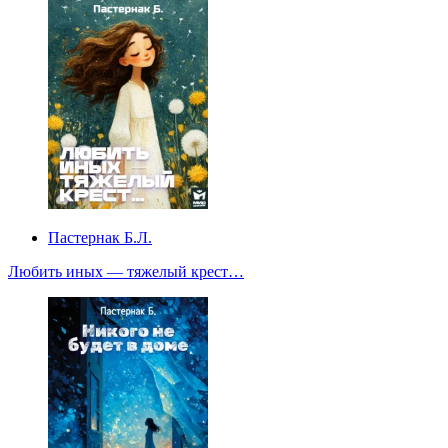
Пастернак Б.Л.
Любить иных — тяжелый крест…