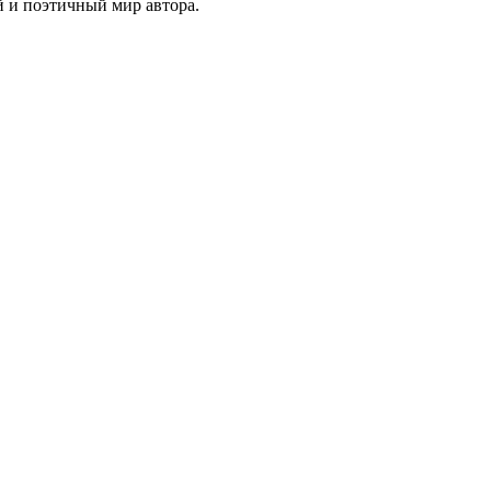
й и поэтичный мир автора.