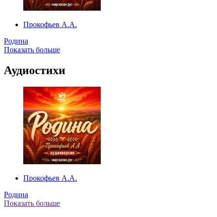
Прокофьев А.А.
Родина
Показать больше
Аудиостихи
Прокофьев А.А.
Родина
Показать больше