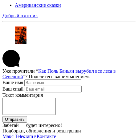
Американские сказки
Добрый охотник
Уже прочитали “
Как Поль Баньян вырубил все леса в
Северной
”? Поделитесь вашим мнением.
Ваше имя
Ваш email
Текст комментария
Отправить
Забегай — будет интересно!
Подборки, обновления и розыгрыши
Макс
Telegram
вКонтакте