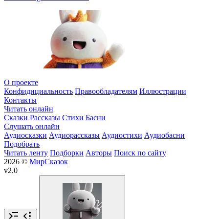
О проекте
Конфидициальность
Правообладателям
Иллюстрации
Контакты
Читать онлайн
Сказки
Рассказы
Стихи
Басни
Слушать онлайн
Аудиосказки
Аудиорассказы
Аудиостихи
Аудиобасни
Подобрать
Читать ленту
Подборки
Авторы
Поиск по сайту
2026 ©
МирСказок
v2.0