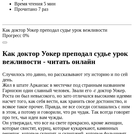
Время чтения
5 мин
Прочитано
7 раз
Как доктор Уокер преподал судье урок вежливости
Прогресс
0
%
Как доктор Уокер преподал судье урок
вежливости - читать онлайн
Случилось это давно, но рассказывают эту историю и по сей
день.
Жил в штате Арканзас в местечке под странным названием
Гарнизон один славный человек. Звали его -г доктор Уокер.
Роста он был невысокого, но зато отличался высокими идеями
насчет того, как себя вести, как хранить свое достоинство, и
всякое такое прочее. Правда, не все соседи соглашались с ним
в этом, а потому и говорили, что рн чудак. Так всегда говорят
про тех, чьи идеи вам чужды.
Он утверждал, что все на свете прекрасно, кроме женщин,
которые свистят, куриц, которые кукарекают, каминных
решеток, которые скрипят, и скрипачей, которые фальшивят.