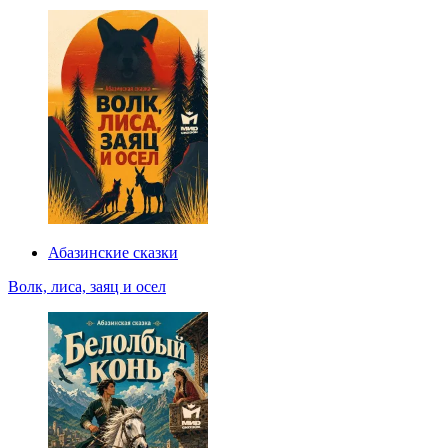
Абазинские сказки
Волк, лиса, заяц и осел