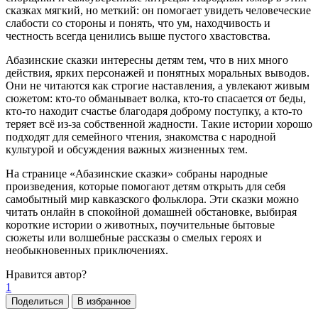
сказках мягкий, но меткий: он помогает увидеть человеческие
слабости со стороны и понять, что ум, находчивость и
честность всегда ценились выше пустого хвастовства.
Абазинские сказки интересны детям тем, что в них много
действия, ярких персонажей и понятных моральных выводов.
Они не читаются как строгие наставления, а увлекают живым
сюжетом: кто-то обманывает волка, кто-то спасается от беды,
кто-то находит счастье благодаря доброму поступку, а кто-то
теряет всё из-за собственной жадности. Такие истории хорошо
подходят для семейного чтения, знакомства с народной
культурой и обсуждения важных жизненных тем.
На странице «Абазинские сказки» собраны народные
произведения, которые помогают детям открыть для себя
самобытный мир кавказского фольклора. Эти сказки можно
читать онлайн в спокойной домашней обстановке, выбирая
короткие истории о животных, поучительные бытовые
сюжеты или волшебные рассказы о смелых героях и
необыкновенных приключениях.
Нравится
автор?
1
Поделиться
В избранное