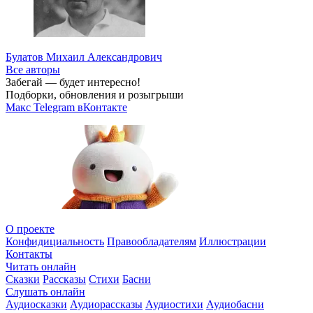
Булатов Михаил Александрович
Все авторы
Забегай — будет интересно!
Подборки, обновления и розыгрыши
Макс
Telegram
вКонтакте
О проекте
Конфидициальность
Правообладателям
Иллюстрации
Контакты
Читать онлайн
Сказки
Рассказы
Стихи
Басни
Слушать онлайн
Аудиосказки
Аудиорассказы
Аудиостихи
Аудиобасни