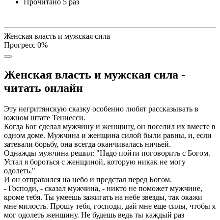
Прочитано
5 раз
Женская власть и мужская сила
Прогресс
0
%
Женская власть и мужская сила -
читать онлайн
Эту негритянскую сказку особенно любят рассказывать в
южном штате Теннесси.
Когда Бог сделал мужчину и женщину, он поселил их вместе в
одном доме. Мужчина и женщина силой были равны, и, если
затевали борьбу, она всегда оканчивалась ничьей.
Однажды мужчина решил: "Надо пойти поговорить с Богом.
Устал я бороться с женщиной, которую никак не могу
одолеть."
И он отправился на небо и предстал перед Богом.
- Господи, - сказал мужчина, - никто не поможет мужчине,
кроме тебя. Ты умеешь зажигать на небе звезды, так окажи
мне милость. Прошу тебя, господи, дай мне еще силы, чтобы я
мог одолеть женщину. Не будешь ведь ты каждый раз