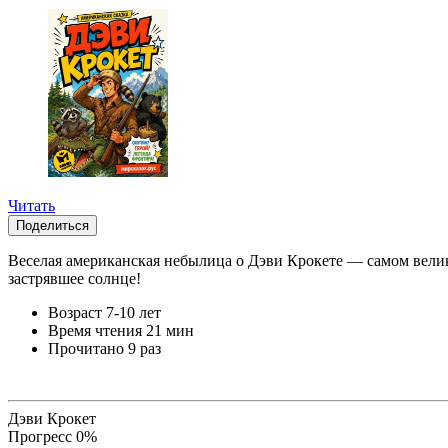
Читать
Поделиться
Веселая американская небылица о Дэви Крокете — самом велико
застрявшее солнце!
Возраст
7-10 лет
Время чтения
21 мин
Прочитано
9 раз
Дэви Крокет
Прогресс
0
%