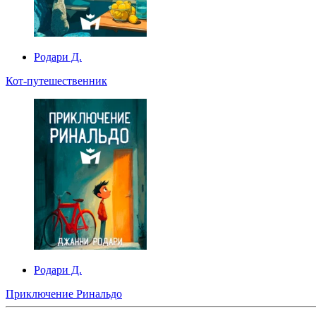
Родари Д.
Кот-путешественник
Родари Д.
Приключение Ринальдо