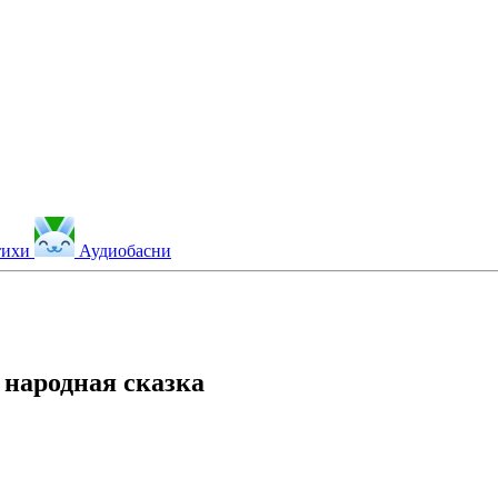
тихи
Аудиобасни
 народная сказка