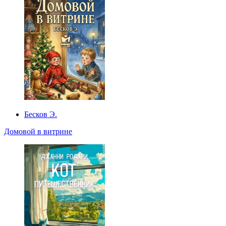
Бесков Э.
Домовой в витрине