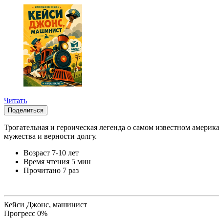
Читать
Поделиться
Трогательная и героическая легенда о самом известном америк
мужества и верности долгу.
Возраст
7-10 лет
Время чтения
5 мин
Прочитано
7 раз
Кейси Джонс, машинист
Прогресс
0
%