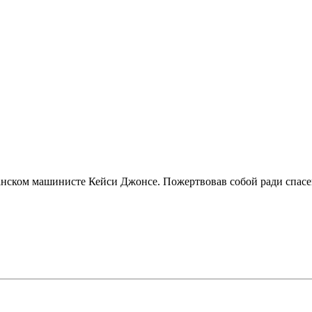
анском машинисте Кейси Джонсе. Пожертвовав собой ради спасен