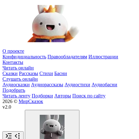
О проекте
Конфидициальность
Правообладателям
Иллюстрации
Контакты
Читать онлайн
Сказки
Рассказы
Стихи
Басни
Слушать онлайн
Аудиосказки
Аудиорассказы
Аудиостихи
Аудиобасни
Подобрать
Читать ленту
Подборки
Авторы
Поиск по сайту
2026 ©
МирСказок
v2.0