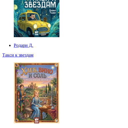
Родари Д.
Такси к звездам