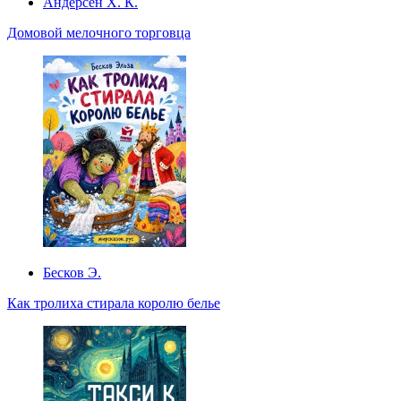
Андерсен Х. К.
Домовой мелочного торговца
Бесков Э.
Как тролиха стирала королю белье