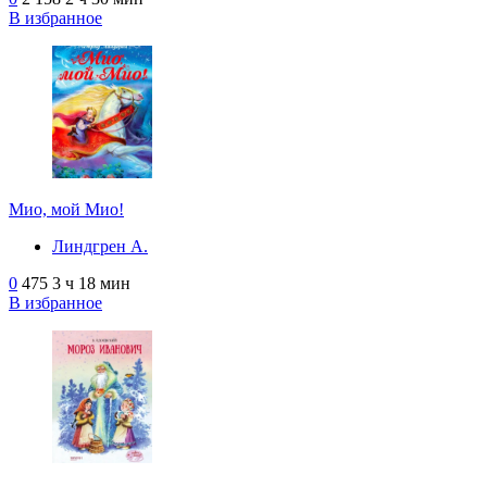
В избранное
Мио, мой Мио!
Линдгрен А.
0
475
3 ч 18 мин
В избранное