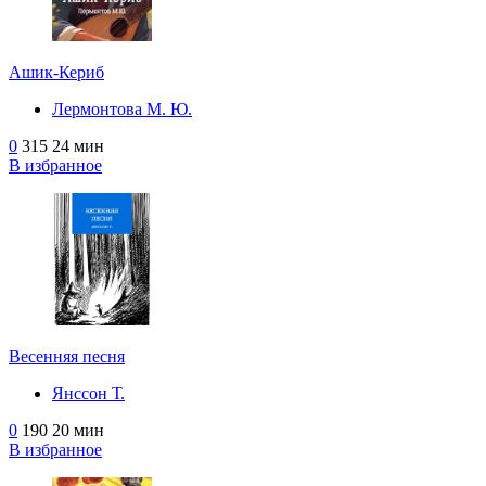
Ашик-Кериб
Лермонтова М. Ю.
0
315
24 мин
В избранное
Весенняя песня
Янссон Т.
0
190
20 мин
В избранное