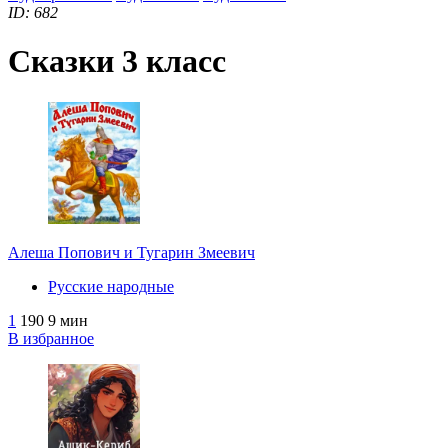
ID: 682
Сказки 3 класс
Алеша Попович и Тугарин Змеевич
Русские народные
1
190
9 мин
В избранное