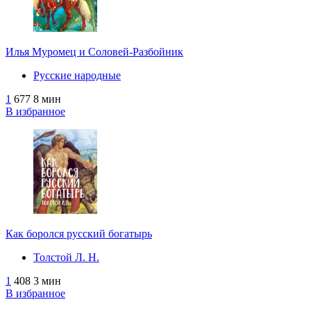
Илья Муромец и Соловей-Разбойник
Русские народные
1
677
8 мин
В избранное
Как боролся русский богатырь
Толстой Л. Н.
1
408
3 мин
В избранное