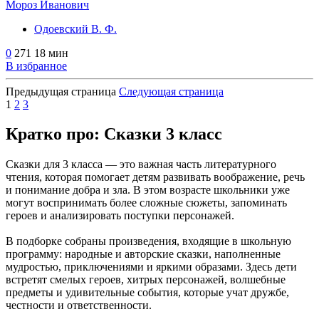
Мороз Иванович
Одоевский В. Ф.
0
271
18 мин
В избранное
Предыдущая страница
Следующая страница
1
2
3
Кратко про: Сказки 3 класс
Сказки для 3 класса — это важная часть литературного
чтения, которая помогает детям развивать воображение, речь
и понимание добра и зла. В этом возрасте школьники уже
могут воспринимать более сложные сюжеты, запоминать
героев и анализировать поступки персонажей.
В подборке собраны произведения, входящие в школьную
программу: народные и авторские сказки, наполненные
мудростью, приключениями и яркими образами. Здесь дети
встретят смелых героев, хитрых персонажей, волшебные
предметы и удивительные события, которые учат дружбе,
честности и ответственности.