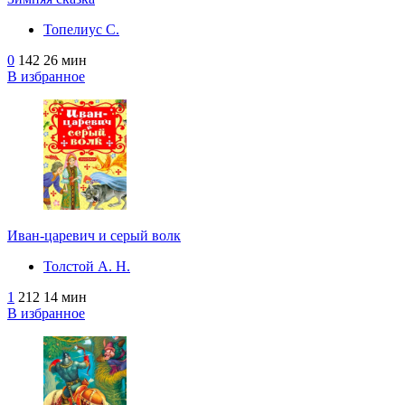
Топелиус С.
0
142
26 мин
В избранное
Иван-царевич и серый волк
Толстой А. Н.
1
212
14 мин
В избранное