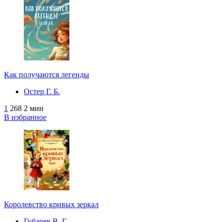
Как получаются легенды
Остер Г. Б.
1
268
2 мин
В избранное
Королевство кривых зеркал
Губарев В. Г.