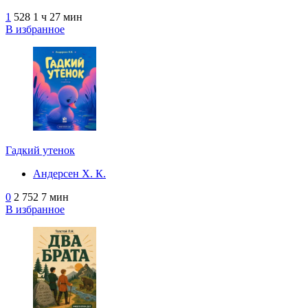
1
528
1 ч 27 мин
В избранное
Гадкий утенок
Андерсен Х. К.
0
2 752
7 мин
В избранное