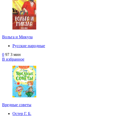
Вольга и Микула
Русские народные
0
97
3 мин
В избранное
Вредные советы
Остер Г. Б.