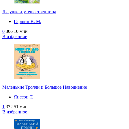
Лягушка-путешественница
Гаршин В. М.
0
306
10 мин
В избранное
Маленькие Тролли и Большое Наводнение
Янссон Т.
1
332
51 мин
В избранное