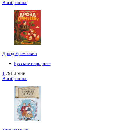
В избранное
Дрозд Еремеевич
Русские народные
1
791
3 мин
В избранное
Зимняя сказка