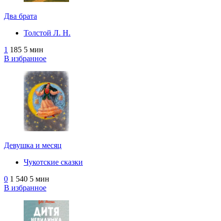
Два брата
Толстой Л. Н.
1
185
5 мин
В избранное
Девушка и месяц
Чукотские сказки
0
1 540
5 мин
В избранное