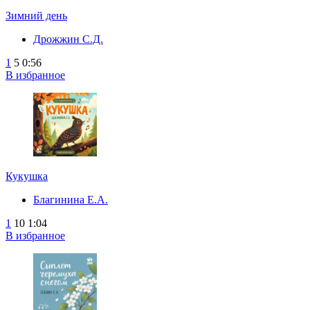
Зимний день
Дрожжин С.Д.
1
5
0:56
В избранное
Кукушка
Благинина Е.А.
1
10
1:04
В избранное