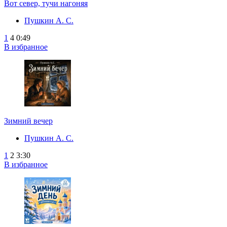
Вот север, тучи нагоняя
Пушкин А. С.
1
4
0:49
В избранное
Зимний вечер
Пушкин А. С.
1
2
3:30
В избранное