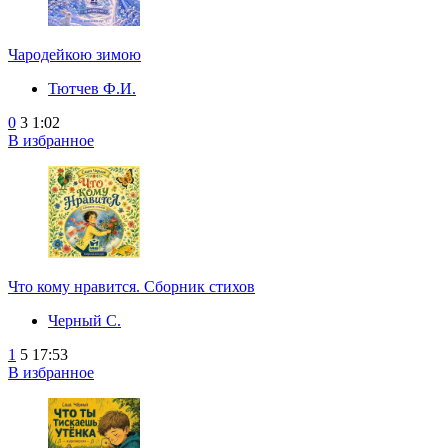
Чародейкою зимою
Тютчев Ф.И.
0
3
1:02
В избранное
Что кому нравится. Сборник стихов
Черный С.
1
5
17:53
В избранное