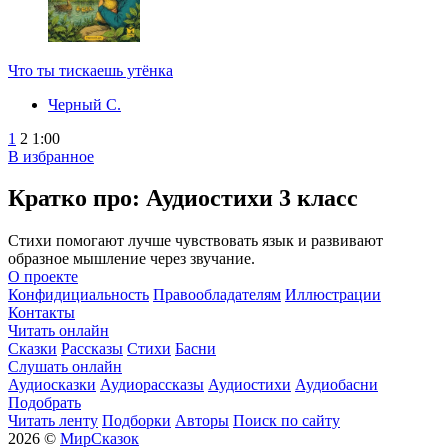
Что ты тискаешь утёнка
Черный С.
1
2
1:00
В избранное
Кратко про: Аудиостихи 3 класс
Стихи помогают лучше чувствовать язык и развивают
образное мышление через звучание.
О проекте
Конфидициальность
Правообладателям
Иллюстрации
Контакты
Читать онлайн
Сказки
Рассказы
Стихи
Басни
Слушать онлайн
Аудиосказки
Аудиорассказы
Аудиостихи
Аудиобасни
Подобрать
Читать ленту
Подборки
Авторы
Поиск по сайту
2026 ©
МирСказок