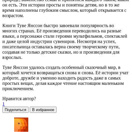
он есть. Эти истории просты и понятны детям, но в то же
время наполнены глубоким смыслом, который открывается с
возрастом.
Книги Туве Янссон быстро завоевали популярность во
многих странах. Её произведения переводились на разные
языки, а персонажи стали героями мультфильмов, спектаклей
и даже целой индустрии сувениров. Несмотря на успех,
писательница оставалась верна своему творческому пути,
создавая не только детские сказки, но и произведения для
взрослых.
Туве Янссон удалось создать особенный сказочный мир, в
который хочется возвращаться снова и снова. Её истории учат
доброте, дружбе и умению находить радость даже в самых
простых вещах, делая каждое чтение настоящим маленьким
приключением.
Нравится
автор?
1
Поделиться
В избранное