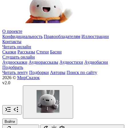
О проекте
Конфидициальность
Правообладателям
Иллюстрации
Контакты
Читать онлайн
Сказки
Рассказы
Стихи
Басни
Слушать онлайн
Аудиосказки
Аудиорассказы
Аудиостихи
Аудиобасни
Подобрать
Читать ленту
Подборки
Авторы
Поиск по сайту
2026 ©
МирСказок
v2.0
Войти