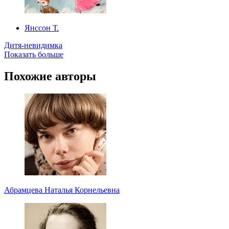
Янссон Т.
Дитя-невидимка
Показать больше
Похожие авторы
Абрамцева Наталья Корнельевна