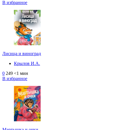
В избранное
Лисица и виноград
Крылов И.А.
0
249
<1 мин
В избранное
Мартышка и очки