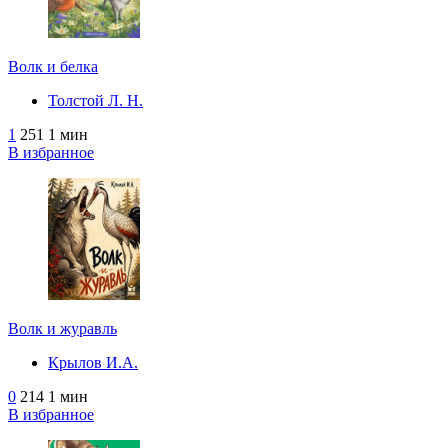
Волк и белка
Толстой Л. Н.
1
251
1 мин
В избранное
Волк и журавль
Крылов И.А.
0
214
1 мин
В избранное