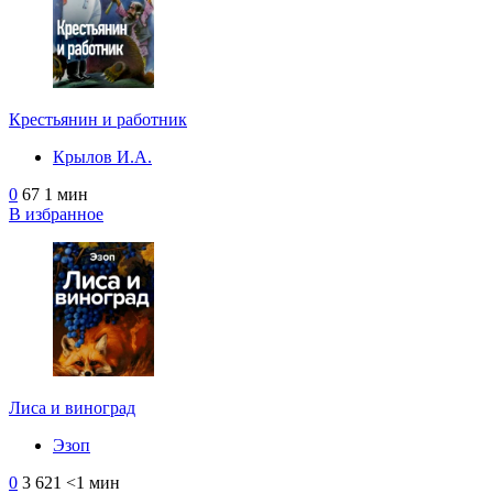
Крестьянин и работник
Крылов И.А.
0
67
1 мин
В избранное
Лиса и виноград
Эзоп
0
3 621
<1 мин