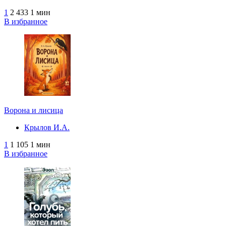
1
2 433
1 мин
В избранное
Ворона и лисица
Крылов И.А.
1
1 105
1 мин
В избранное