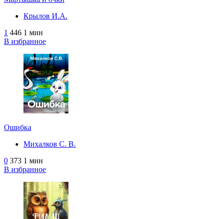
Крылов И.А.
1
446
1 мин
В избранное
Ошибка
Михалков С. В.
0
373
1 мин
В избранное