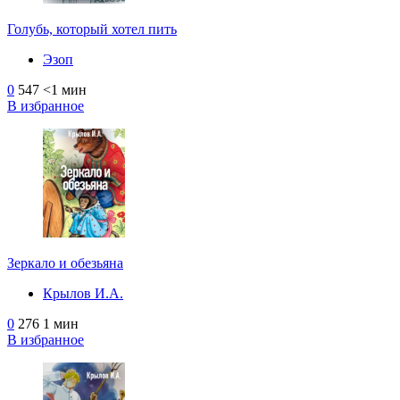
Голубь, который хотел пить
Эзоп
0
547
<1 мин
В избранное
Зеркало и обезьяна
Крылов И.А.
0
276
1 мин
В избранное