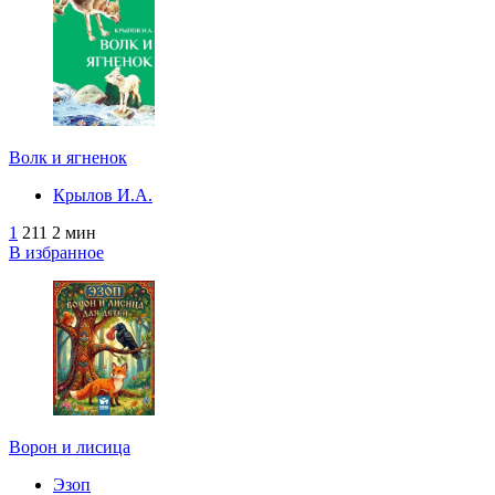
Волк и ягненок
Крылов И.А.
1
211
2 мин
В избранное
Ворон и лисица
Эзоп