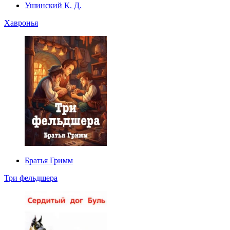
Ушинский К. Д.
Хавронья
Братья Гримм
Три фельдшера