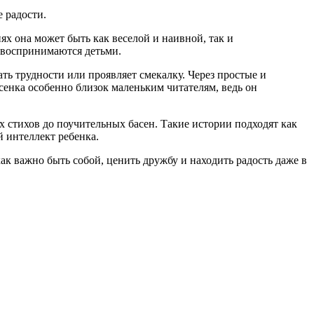
 радости.
ях она может быть как веселой и наивной, так и
 воспринимаются детьми.
ть трудности или проявляет смекалку. Через простые и
енка особенно близок маленьким читателям, ведь он
 стихов до поучительных басен. Такие истории подходят как
й интеллект ребенка.
ак важно быть собой, ценить дружбу и находить радость даже в