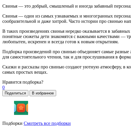
Свинья — это добрый, смышленый и иногда забавный персонаж
Свинья — один из самых узнаваемых и многогранных персонажей
сообразительной и даже хитрой. Часто истории про свинью н
В таких произведениях свинья нередко оказывается в забавных 
понятные сюжеты дети знакомятся с важными качествами — тру
любопытен, искренен и всегда готов к новым открытиям.
Подборка произведений про свинью объединяет самые разные жа
для самостоятельного чтения, так и для прослушивания в форм
Сказки и рассказы про свинью создают уютную атмосферу, в ко
самых простых вещах.
Нравится
подборка?
0
Поделиться
В избранное
Подборки
Смотреть все подборки