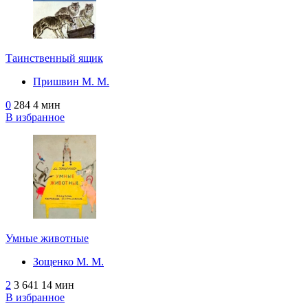
Таинственный ящик
Пришвин М. М.
0
284
4 мин
В избранное
Умные животные
Зощенко М. М.
2
3 641
14 мин
В избранное