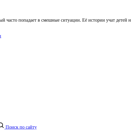
й часто попадает в смешные ситуации. Её истории учат детей н
ы
Поиск по сайту