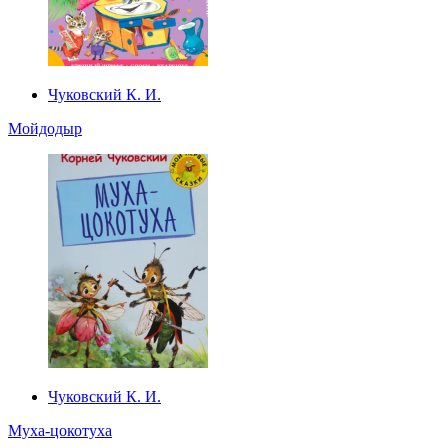
Чуковский К. И.
Мойдодыр
Чуковский К. И.
Муха-цокотуха