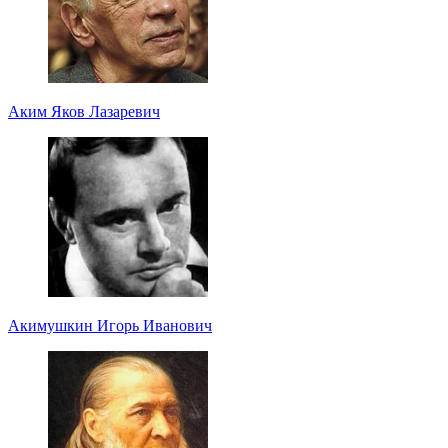
Аким Яков Лазаревич
Акимушкин Игорь Иванович