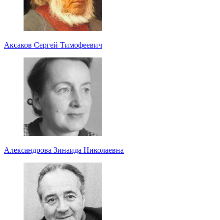
Аксаков Сергей Тимофеевич
Александрова Зинаида Николаевна