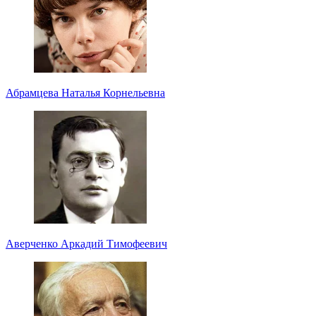
Абрамцева Наталья Корнельевна
Аверченко Аркадий Тимофеевич