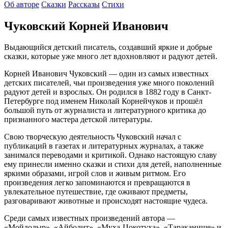
Об авторе
Сказки
Рассказы
Стихи
Чуковский Корней Иванович
Выдающийся детский писатель, создавший яркие и добрые
сказки, которые уже много лет вдохновляют и радуют детей.
Корней Иванович Чуковский — один из самых известных
детских писателей, чьи произведения уже много поколений
радуют детей и взрослых. Он родился в 1882 году в Санкт-
Петербурге под именем Николай Корнейчуков и прошёл
большой путь от журналиста и литературного критика до
признанного мастера детской литературы.
Свою творческую деятельность Чуковский начал с
публикаций в газетах и литературных журналах, а также
занимался переводами и критикой. Однако настоящую славу
ему принесли именно сказки и стихи для детей, наполненные
яркими образами, игрой слов и живым ритмом. Его
произведения легко запоминаются и превращаются в
увлекательное путешествие, где оживают предметы,
разговаривают животные и происходят настоящие чудеса.
Среди самых известных произведений автора —
«Мойдодыр», «Айболит», «Муха-Цокотуха», «Тараканище» и