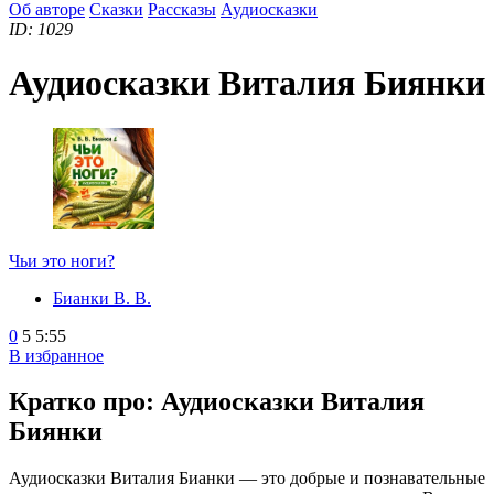
Об авторе
Сказки
Рассказы
Аудиосказки
ID: 1029
Аудиосказки Виталия Биянки
Чьи это ноги?
Бианки В. В.
0
5
5:55
В избранное
Кратко про: Аудиосказки Виталия
Биянки
Аудиосказки Виталия Бианки — это добрые и познавательные