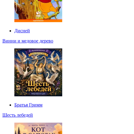
Дисней
Винни и медовое дерево
Братья Гримм
Шесть лебедей