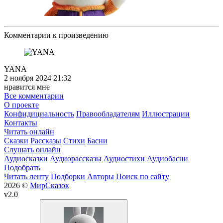
Комментарии к произведению
YANA
2 ноября 2024 21:32
нравится мне
Все комментарии
О проекте
Конфидициальность
Правообладателям
Иллюстрации
Контакты
Читать онлайн
Сказки
Рассказы
Стихи
Басни
Слушать онлайн
Аудиосказки
Аудиорассказы
Аудиостихи
Аудиобасни
Подобрать
Читать ленту
Подборки
Авторы
Поиск по сайту
2026 ©
МирСказок
v2.0