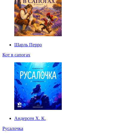
Шарль Перро
Кот в сапогах
Андерсен Х. К.
Русалочка