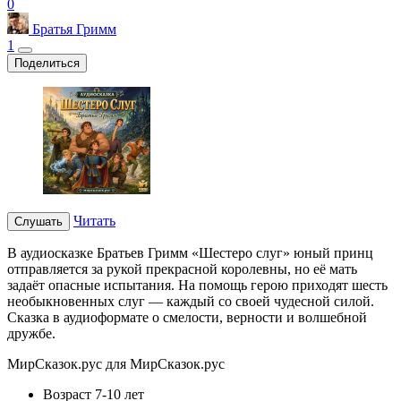
0
Братья Гримм
1
Поделиться
Читать
Слушать
В аудиосказке Братьев Гримм «Шестеро слуг» юный принц
отправляется за рукой прекрасной королевны, но её мать
задаёт опасные испытания. На помощь герою приходят шесть
необыкновенных слуг — каждый со своей чудесной силой.
Сказка в аудиоформате о смелости, верности и волшебной
дружбе.
МирСказок.рус для МирСказок.рус
Возраст
7-10 лет