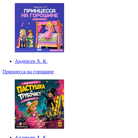
Андерсен Х. К.
Принцесса на горошине
Андерсен Х. К.