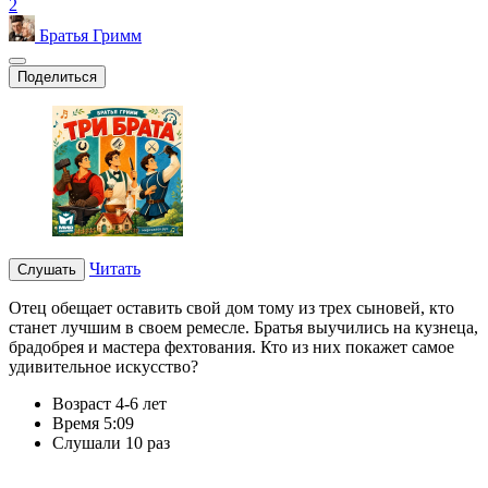
2
Братья Гримм
Поделиться
Читать
Слушать
Отец обещает оставить свой дом тому из трех сыновей, кто
станет лучшим в своем ремесле. Братья выучились на кузнеца,
брадобрея и мастера фехтования. Кто из них покажет самое
удивительное искусство?
Возраст
4-6 лет
Время
5:09
Слушали
10 раз