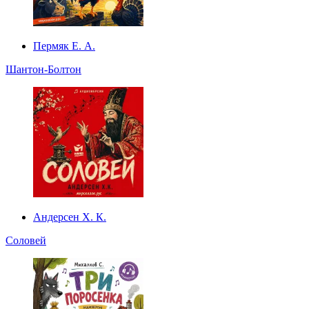
Пермяк Е. А.
Шантон-Болтон
Андерсен Х. К.
Соловей