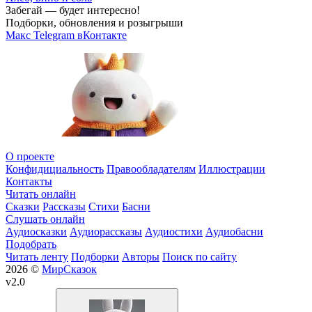
Забегай — будет интересно!
Подборки, обновления и розыгрыши
Макс
Telegram
вКонтакте
О проекте
Конфидициальность
Правообладателям
Иллюстрации
Контакты
Читать онлайн
Сказки
Рассказы
Стихи
Басни
Слушать онлайн
Аудиосказки
Аудиорассказы
Аудиостихи
Аудиобасни
Подобрать
Читать ленту
Подборки
Авторы
Поиск по сайту
2026 ©
МирСказок
v2.0