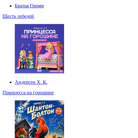
Братья Гримм
Шесть лебедей
Андерсен Х. К.
Принцесса на горошине