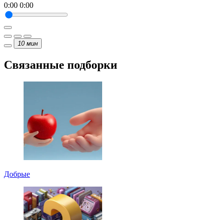
0:00
0:00
10
мин
Связанные подборки
Добрые