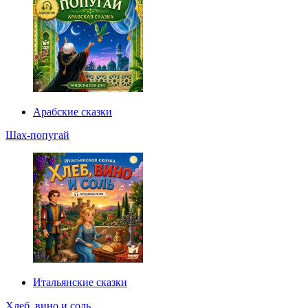
Арабские сказки
Шах-попугай
Итальянские сказки
Хлеб, вино и соль