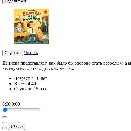
Поделиться
Читать
Слушать
Дениска представляет, как было бы здорово стать взрослым, а 
веселую историю о детских мечтах.
Возраст
7-10 лет
Время
4:40
Слушали
15 раз
0:00
0:00
10
мин