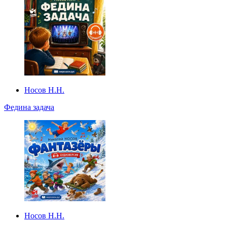
Носов Н.Н.
Федина задача
Носов Н.Н.