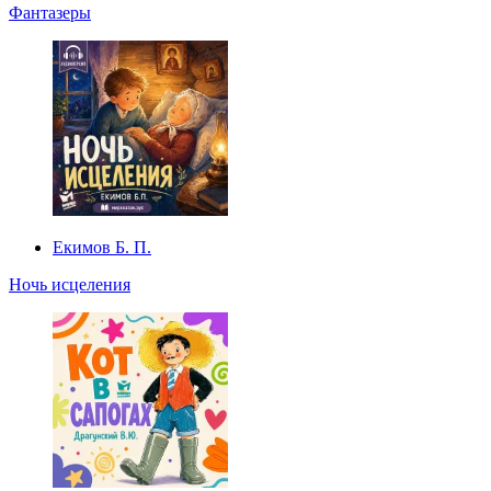
Фантазеры
Екимов Б. П.
Ночь исцеления