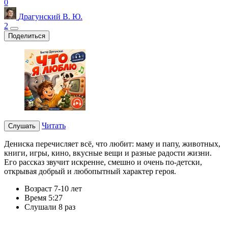
0
Драгунский В. Ю.
2
Поделиться
Читать
Слушать
Дениска перечисляет всё, что любит: маму и папу, животных,
книги, игры, кино, вкусные вещи и разные радости жизни.
Его рассказ звучит искренне, смешно и очень по-детски,
открывая добрый и любопытный характер героя.
Возраст
7-10 лет
Время
5:27
Слушали
8 раз