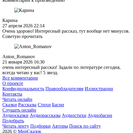
Комментарии к произведению
Карина
27 апреля 2026 22:14
Очень здорово! Интересный рассказ, тут вообще нет минусов.
Советую прочитать
Anton_Romanov
21 января 2026 16:30
очень интересный рассказ! Задали по литературе сегодня,
всегда читаю у вас! 5 звезд.
Все комментарии
О проекте
Конфидициальность
Правообладателям
Иллюстрации
Контакты
Читать онлайн
Сказки
Рассказы
Стихи
Басни
Слушать онлайн
Аудиосказки
Аудиорассказы
Аудиостихи
Аудиобасни
Подобрать
Читать ленту
Подборки
Авторы
Поиск по сайту
2026 ©
МирСказок