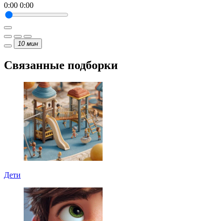
0:00
0:00
10
мин
Связанные подборки
Дети