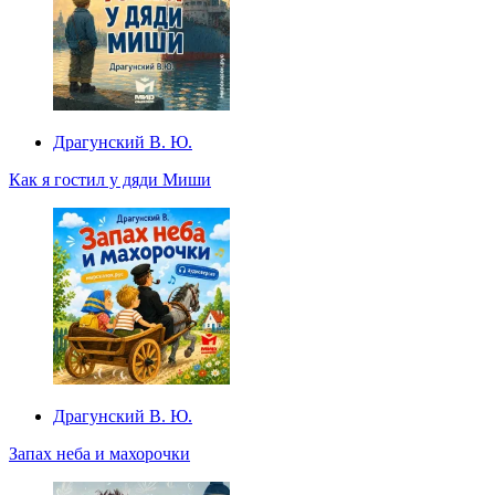
Драгунский В. Ю.
Как я гостил у дяди Миши
Драгунский В. Ю.
Запах неба и махорочки