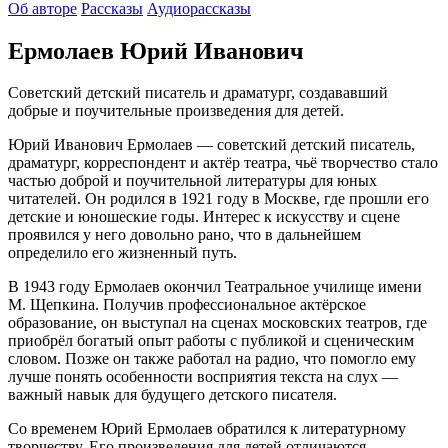
Об авторе
Рассказы
Аудиорассказы
Ермолаев Юрий Иванович
Советский детский писатель и драматург, создававший
добрые и поучительные произведения для детей.
Юрий Иванович Ермолаев — советский детский писатель,
драматург, корреспондент и актёр театра, чьё творчество стало
частью доброй и поучительной литературы для юных
читателей. Он родился в 1921 году в Москве, где прошли его
детские и юношеские годы. Интерес к искусству и сцене
проявился у него довольно рано, что в дальнейшем
определило его жизненный путь.
В 1943 году Ермолаев окончил Театральное училище имени
М. Щепкина. Получив профессиональное актёрское
образование, он выступал на сценах московских театров, где
приобрёл богатый опыт работы с публикой и сценическим
словом. Позже он также работал на радио, что помогло ему
лучше понять особенности восприятия текста на слух —
важный навык для будущего детского писателя.
Со временем Юрий Ермолаев обратился к литературному
творчеству. Его произведения для детей отличаются