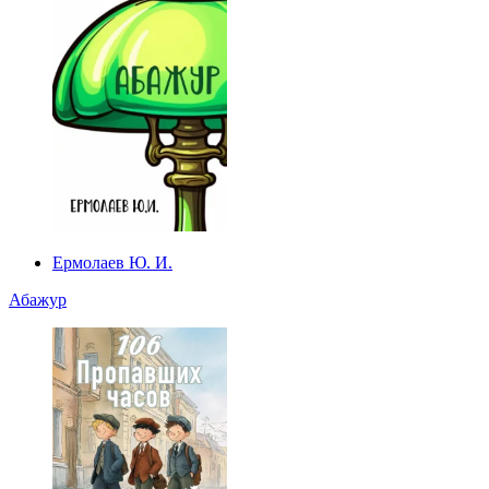
Ермолаев Ю. И.
Абажур