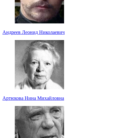
Андреев Леонид Николаевич
Артюхова Нина Михайловна