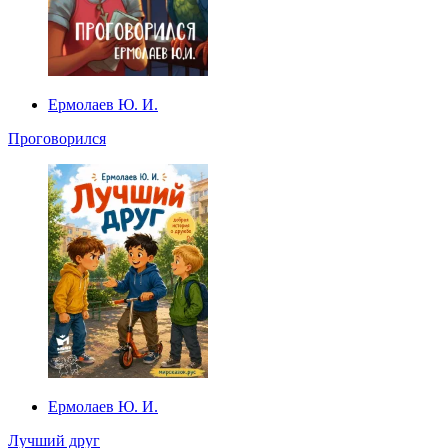
Ермолаев Ю. И.
Проговорился
Ермолаев Ю. И.
Лучший друг