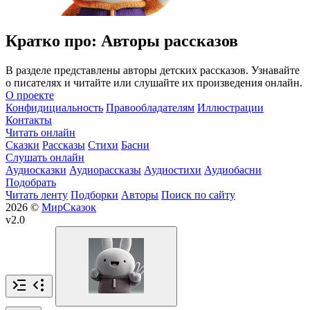
Кратко про: Авторы рассказов
В разделе представлены авторы детских рассказов. Узнавайте
о писателях и читайте или слушайте их произведения онлайн.
О проекте
Конфидициальность
Правообладателям
Иллюстрации
Контакты
Читать онлайн
Сказки
Рассказы
Стихи
Басни
Слушать онлайн
Аудиосказки
Аудиорассказы
Аудиостихи
Аудиобасни
Подобрать
Читать ленту
Подборки
Авторы
Поиск по сайту
2026 ©
МирСказок
v2.0