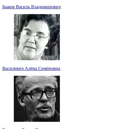
Быков Василь Владимирович
Василевич Алёна Семёновна