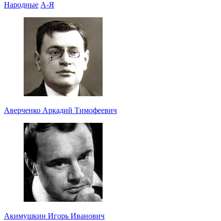
Народные
А-Я
Аверченко Аркадий Тимофеевич
Акимушкин Игорь Иванович