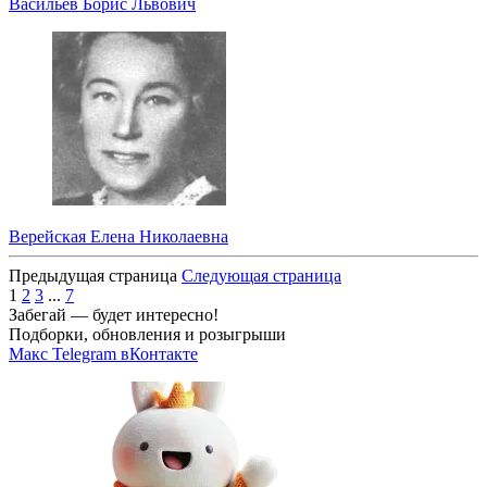
Васильев Борис Львович
Верейская Елена Николаевна
Предыдущая страница
Следующая страница
1
2
3
...
7
Забегай — будет интересно!
Подборки, обновления и розыгрыши
Макс
Telegram
вКонтакте