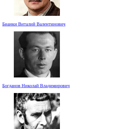
Бианки Виталий Валентинович
Богданов Николай Владимирович