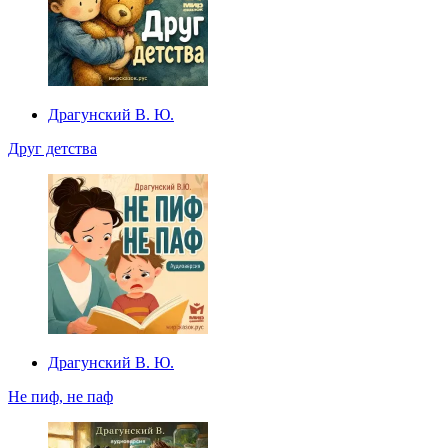
Драгунский В. Ю.
Друг детства
Драгунский В. Ю.
Не пиф, не паф