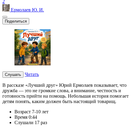
2
Ермолаев Ю. И.
Поделиться
Читать
Слушать
В рассказе «Лучший друг» Юрий Ермолаев показывает, что
дружба — это не громкие слова, а внимание, честность и
готовность прийти на помощь. Небольшая история помогает
детям понять, каким должен быть настоящий товарищ.
Возраст
7-10 лет
Время
0:44
Слушали
17 раз