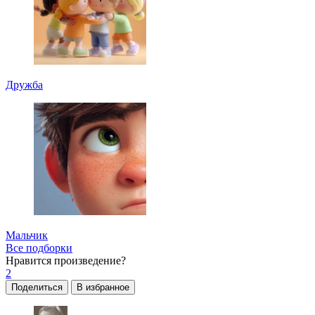
Дружба
Мальчик
Все подборки
Нравится
произведение?
2
Поделиться
В избранное