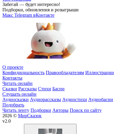
Забегай — будет интересно!
Подборки, обновления и розыгрыши
Макс
Telegram
вКонтакте
О проекте
Конфидициальность
Правообладателям
Иллюстрации
Контакты
Читать онлайн
Сказки
Рассказы
Стихи
Басни
Слушать онлайн
Аудиосказки
Аудиорассказы
Аудиостихи
Аудиобасни
Подобрать
Читать ленту
Подборки
Авторы
Поиск по сайту
2026 ©
МирСказок
v2.0