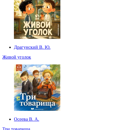
Драгунский В. Ю.
Живой уголок
Осеева В. А.
Три товарища