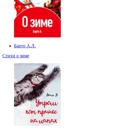
Барто А.Л.
Стихи о зиме