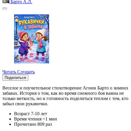
Барто А.Л.
Читать
Слушать
Поделиться
Веселое и поучительное стихотворение Агнии Барто о зимних
забавах. История о том, как во время снежного боя важна не
только меткость, но и готовность поделиться теплом с тем, кто
забыл свои рукавички.
Возраст
7-10 лет
Время чтения
<1 мин
Прочитано
809 раз