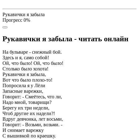
Рукавички я забыла
Прогресс
0
%
Рукавички я забыла - читать онлайн
На бульваре - снежный бой.
Здесь и я, само собой!
Ой, что было! Ой, что было!
Столько было хохота!
Рукавички я забыла,
Вот что было плохо-то!
Попросила я у Лёли
Запасные варежки,
Говорит: - Смеётесь, что ли,
Надо мной, товарищи?
Берегу их три недели,
Чтоб другие их надели?!
Вдруг девчонка, лет восьми,
Говорит: - Возьми, возьми. -
И снимает варежку
С вышивкой по краешку.