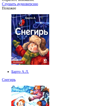
Слушать аудиоверсию
Похожее
Барто А.Л.
Снегирь