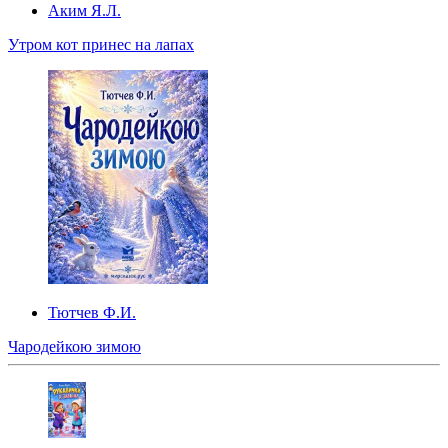
Аким Я.Л.
Утром кот принес на лапах
Тютчев Ф.И.
Чародейкою зимою