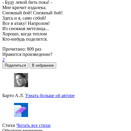
- Буду левой бить пока! -
Мне кричит издалека.
Снежный бой! Снежный бой!
Здесь и я, само собой!
Все в атаку! Напролом!
Из снежков метелица...
Хорошо, когда теплом
Кто-нибудь поделится.
Прочитано:
809 раз
Нравится
произведение?
2
Поделиться
В избранное
Барто А.Л.
Узнать больше об авторе
Стихи
Читать все стихи
Обратите внимание