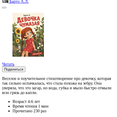
Барто А.Л.
Читать
Поделиться
Веселое и поучительное стихотворение про девочку, которая
так сильно испачкалась, что стала похожа на зебру. Она
уверяла, что это загар, но вода, губка и мыло быстро отмыли
всю грязь до капли.
Возраст
4-6 лет
Время чтения
1 мин
Прочитано
230 раз