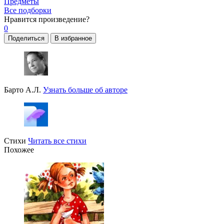
Предметы
Все подборки
Нравится
произведение?
0
Поделиться
В избранное
Барто А.Л.
Узнать больше об авторе
Стихи
Читать все стихи
Похожее