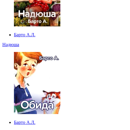
Барто А.Л.
Надюша
Барто А.Л.