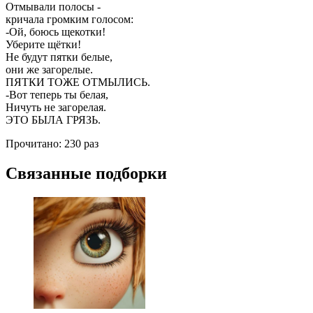
Отмывали полосы -
кричала громким голосом:
-Ой, боюсь щекотки!
Уберите щётки!
Не будут пятки белые,
они же загорелые.
ПЯТКИ ТОЖЕ ОТМЫЛИСЬ.
-Вот теперь ты белая,
Ничуть не загорелая.
ЭТО БЫЛА ГРЯЗЬ.
Прочитано:
230 раз
Связанные подборки