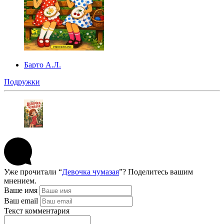
Барто А.Л.
Подружки
Уже прочитали “
Девочка чумазая
”? Поделитесь вашим
мнением.
Ваше имя
Ваш email
Текст комментария