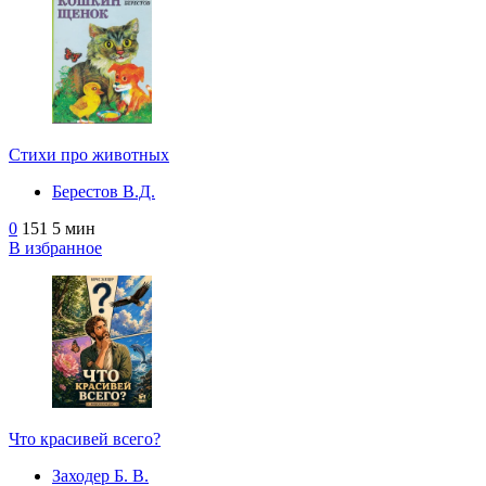
Стихи про животных
Берестов В.Д.
0
151
5 мин
В избранное
Что красивей всего?
Заходер Б. В.