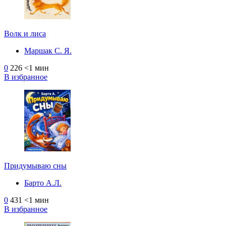
Волк и лиса
Маршак С. Я.
0
226
<1 мин
В избранное
Придумываю сны
Барто А.Л.
0
431
<1 мин
В избранное