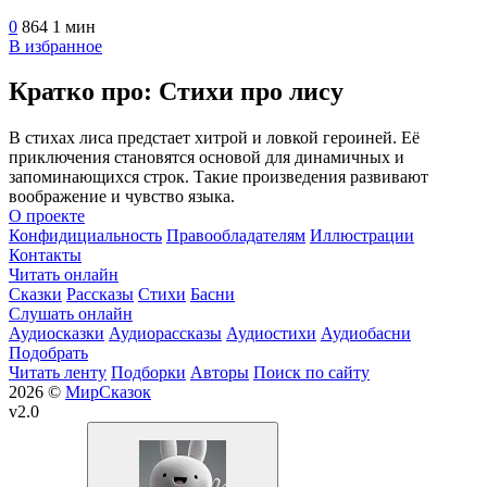
0
864
1 мин
В избранное
Кратко про: Стихи про лису
В стихах лиса предстает хитрой и ловкой героиней. Её
приключения становятся основой для динамичных и
запоминающихся строк. Такие произведения развивают
воображение и чувство языка.
О проекте
Конфидициальность
Правообладателям
Иллюстрации
Контакты
Читать онлайн
Сказки
Рассказы
Стихи
Басни
Слушать онлайн
Аудиосказки
Аудиорассказы
Аудиостихи
Аудиобасни
Подобрать
Читать ленту
Подборки
Авторы
Поиск по сайту
2026 ©
МирСказок
v2.0