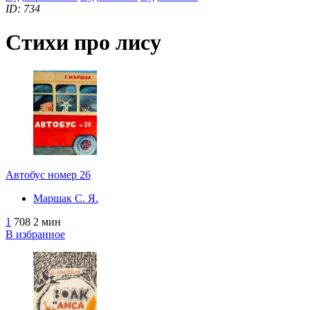
ID: 734
Стихи про лису
Автобус номер 26
Маршак С. Я.
1
708
2 мин
В избранное