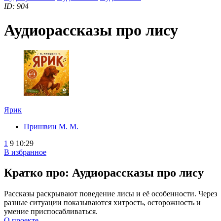
ID: 904
Аудиорассказы про лису
Ярик
Пришвин М. М.
1
9
10:29
В избранное
Кратко про: Аудиорассказы про лису
Рассказы раскрывают поведение лисы и её особенности. Через
разные ситуации показываются хитрость, осторожность и
умение приспосабливаться.
О проекте